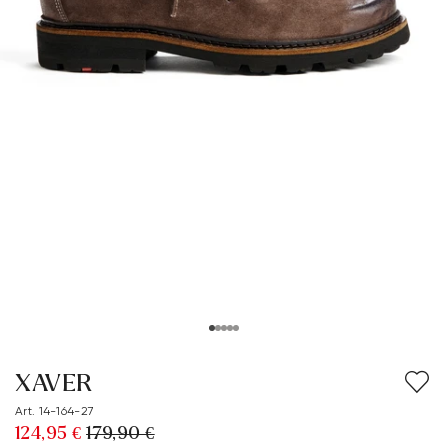
XAVER
Art. 14-164-27
124,95 €
179,90 €