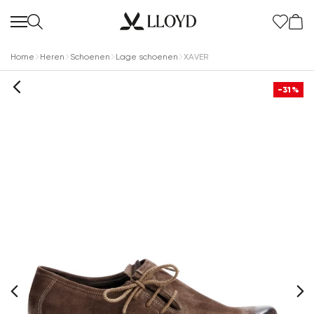
Home
Heren
Schoenen
Lage schoenen
XAVER
-31%