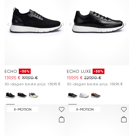
ECHO
ECHO LUXE
-30%
-30%
139,95 €
199,90 €
159,95 €
229,90 €
30-dagen beste prijs: 139,95 €
30-dagen beste prijs: 159,95 €