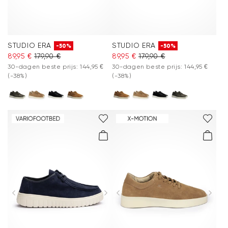
STUDIO ERA
STUDIO ERA
-50%
-50%
89,95 €
179,90 €
89,95 €
179,90 €
30-dagen beste prijs: 144,95 €
30-dagen beste prijs: 144,95 €
(-38%)
(-38%)