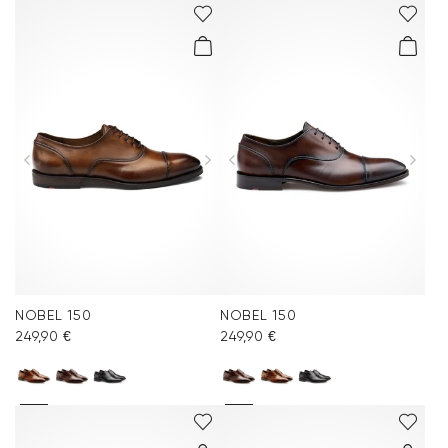
NOBEL 150
NOBEL 150
249,90 €
249,90 €