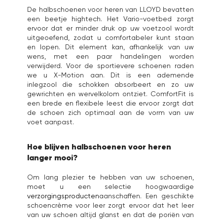
De halbschoenen voor heren van LLOYD bevatten
een beetje hightech. Het Vario-voetbed zorgt
ervoor dat er minder druk op uw voetzool wordt
uitgeoefend, zodat u comfortabeler kunt staan
en lopen. Dit element kan, afhankelijk van uw
wens, met een paar handelingen worden
verwijderd. Voor de sportievere schoenen raden
we u X-Motion aan. Dit is een ademende
inlegzool die schokken absorbeert en zo uw
gewrichten en wervelkolom ontziet. ComfortFit is
een brede en flexibele leest die ervoor zorgt dat
de schoen zich optimaal aan de vorm van uw
voet aanpast.
Hoe blijven halbschoenen voor heren
langer mooi?
Om lang plezier te hebben van uw schoenen,
moet u een selectie hoogwaardige
verzorgingsproducten
aanschaffen. Een geschikte
schoencrème voor leer zorgt ervoor dat het leer
van uw schoen altijd glanst en dat de poriën van