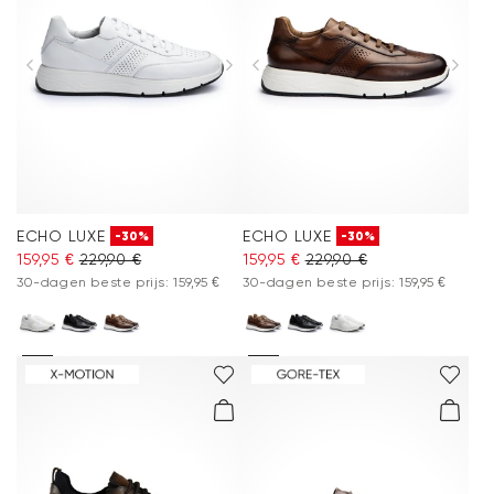
ECHO LUXE
ECHO LUXE
-30%
-30%
159,95 €
229,90 €
159,95 €
229,90 €
30-dagen beste prijs: 159,95 €
30-dagen beste prijs: 159,95 €