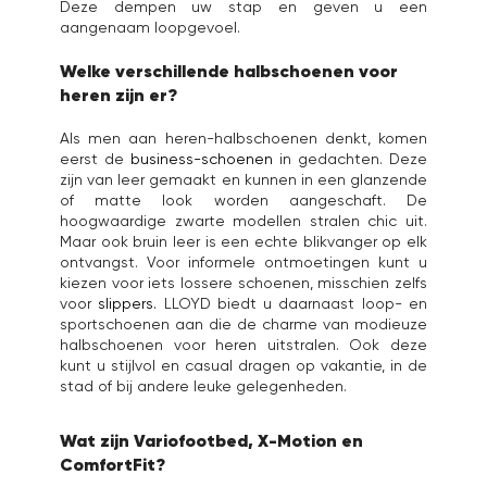
Deze dempen uw stap en geven u een
aangenaam loopgevoel.
Welke verschillende halbschoenen voor
heren zijn er?
Als men aan heren-halbschoenen denkt, komen
eerst de
business-schoenen
in gedachten. Deze
zijn van leer gemaakt en kunnen in een glanzende
of matte look worden aangeschaft. De
hoogwaardige zwarte modellen stralen chic uit.
Maar ook bruin leer is een echte blikvanger op elk
ontvangst. Voor informele ontmoetingen kunt u
kiezen voor iets lossere schoenen, misschien zelfs
voor
slippers
.
LLOYD biedt u daarnaast loop- en
sportschoenen aan die de charme van modieuze
halbschoenen voor heren uitstralen. Ook deze
kunt u stijlvol en casual dragen op vakantie, in de
stad of bij andere leuke gelegenheden.
Wat zijn Variofootbed, X-Motion en
ComfortFit?