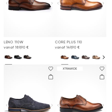
LENO 110W
CORE PLUS 110
vanaf 189,90 €
vanaf 149,90 €