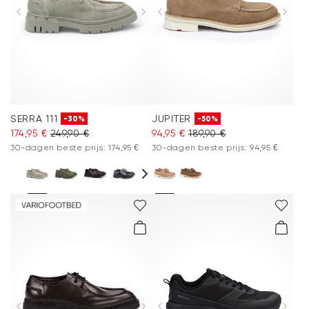
SERRA 111
JUPITER
-30%
-50%
174,95 €
249,90 €
94,95 €
189,90 €
30-dagen beste prijs: 174,95 €
30-dagen beste prijs: 94,95 €