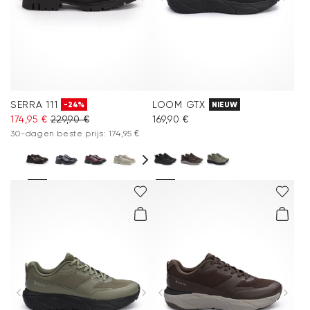
SERRA 111
LOOM GTX
-24%
NIEUW
174,95 €
229,90 €
169,90 €
30-dagen beste prijs: 174,95 €