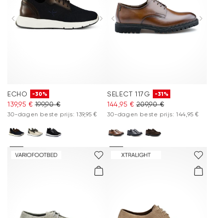
ECHO
SELECT 117G
-30%
-31%
139,95 €
199,90 €
144,95 €
209,90 €
30-dagen beste prijs: 139,95 €
30-dagen beste prijs: 144,95 €