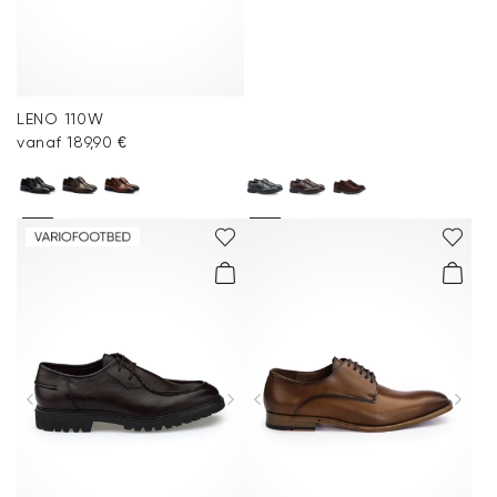
LENO 110W
vanaf 189,90 €