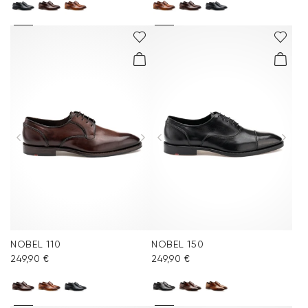
NOBEL 110
NOBEL 150
249,90 €
249,90 €