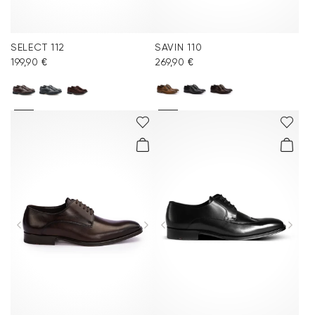
SELECT 112
SAVIN 110
199,90 €
269,90 €