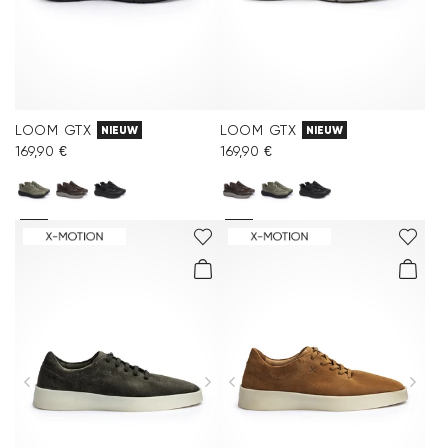
LOOM GTX
LOOM GTX
NIEUW
NIEUW
169,90 €
169,90 €