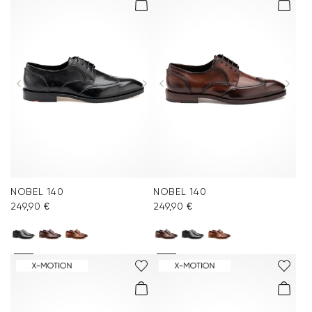
NOBEL 140
NOBEL 140
249,90 €
249,90 €