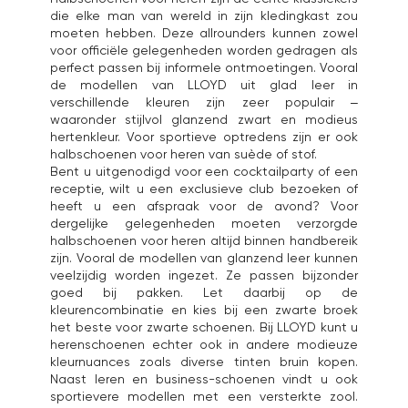
die elke man van wereld in zijn kledingkast zou
moeten hebben. Deze allrounders kunnen zowel
voor officiële gelegenheden worden gedragen als
perfect passen bij informele ontmoetingen. Vooral
de modellen van LLOYD uit glad leer in
verschillende kleuren zijn zeer populair –
waaronder stijlvol glanzend zwart en modieus
hertenkleur. Voor sportieve optredens zijn er ook
halbschoenen voor heren van suède of stof.
Bent u uitgenodigd voor een cocktailparty of een
receptie, wilt u een exclusieve club bezoeken of
heeft u een afspraak voor de avond? Voor
dergelijke gelegenheden moeten verzorgde
halbschoenen voor heren altijd binnen handbereik
zijn. Vooral de modellen van glanzend leer kunnen
veelzijdig worden ingezet. Ze passen bijzonder
goed bij pakken. Let daarbij op de
kleurencombinatie en kies bij een zwarte broek
het beste voor zwarte schoenen. Bij LLOYD kunt u
herenschoenen echter ook in andere modieuze
kleurnuances zoals diverse tinten bruin kopen.
Naast leren en business-schoenen vindt u ook
sportievere modellen met een versterkte zool.