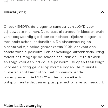
Klantenservice - Contactformulier
Omschrijving
Ontdek EMORY, de elegante sandaal van LLOYD voor
stijlbewuste mannen. Deze casual sandaal in klassiek bruin
van hoogwaardig glad leer combineert tijdloze elegantie
met praktische functionaliteit. De binnenvoering en
binnenzool zijn beide gemaakt van 100% leer voor een
comfortabele pasvorm. Een eenvoudige klittenbandsluiting
maakt het mogelijk de schoen snel aan en uit te trekken
en zorgt voor een individuele pasvorm. De open teen zorgt
voor een luchtig gevoel op warme dagen. De robuuste
rubberen zool biedt stabiliteit op verschillende
ondergronden. De EMORY is ideaal om elke dag
ontspannen te dragen en past perfect bij elke zomeroutfit.
Materiaal & verzorging