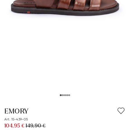
EMORY
Art. 15-439-05
104,95 €
149,90 €