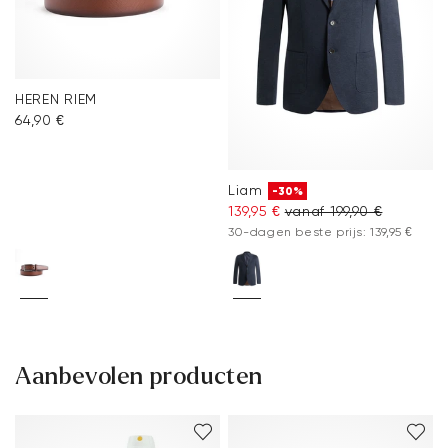
HEREN RIEM
64,90 €
Liam
-30%
139,95 €
vanaf 199,90 €
30-dagen beste prijs: 139,95 €
Aanbevolen producten