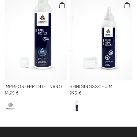
IMPREGNEERMIDDEL NANO PROTECT SPRAY
REINIGINGSSCHUIM
14,95 €
9,95 €