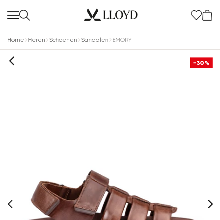
Home
Heren
Schoenen
Sandalen
EMORY
-30%