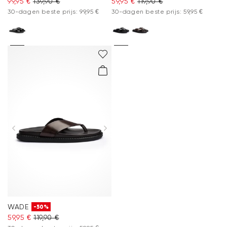
99,95 €
139,90 €
59,95 €
119,90 €
30-dagen beste prijs: 99,95 €
30-dagen beste prijs: 59,95 €
WADE
-50%
59,95 €
119,90 €