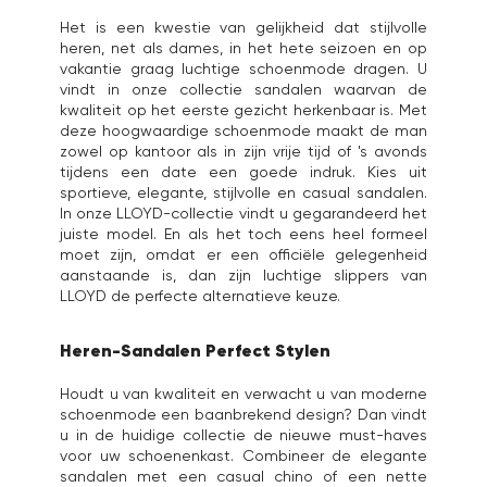
Het is een kwestie van gelijkheid dat stijlvolle
heren, net als dames, in het hete seizoen en op
vakantie graag luchtige schoenmode dragen. U
vindt in onze collectie sandalen waarvan de
kwaliteit op het eerste gezicht herkenbaar is. Met
deze hoogwaardige schoenmode maakt de man
zowel op kantoor als in zijn vrije tijd of 's avonds
tijdens een date een goede indruk. Kies uit
sportieve, elegante, stijlvolle en casual sandalen.
In onze LLOYD-collectie vindt u gegarandeerd het
juiste model. En als het toch eens heel formeel
moet zijn, omdat er een officiële gelegenheid
aanstaande is, dan zijn luchtige
slippers
van
LLOYD de perfecte alternatieve keuze.
Heren-Sandalen Perfect Stylen
Houdt u van kwaliteit en verwacht u van moderne
schoenmode een baanbrekend design? Dan vindt
u in de huidige collectie de nieuwe must-haves
voor uw schoenenkast. Combineer de elegante
sandalen met een casual chino of een nette