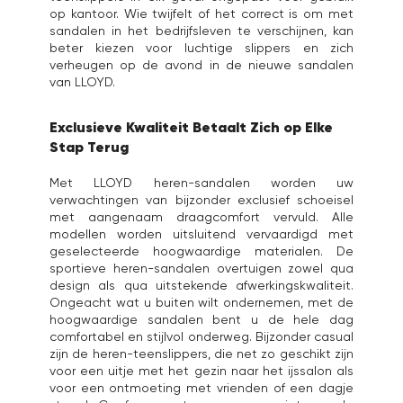
op kantoor. Wie twijfelt of het correct is om met
sandalen in het bedrijfsleven te verschijnen, kan
beter kiezen voor luchtige slippers en zich
verheugen op de avond in de nieuwe sandalen
van LLOYD.
Exclusieve Kwaliteit Betaalt Zich op Elke
Stap Terug
Met LLOYD heren-sandalen worden uw
verwachtingen van bijzonder exclusief schoeisel
met aangenaam draagcomfort vervuld. Alle
modellen worden uitsluitend vervaardigd met
geselecteerde hoogwaardige materialen. De
sportieve heren-sandalen overtuigen zowel qua
design als qua uitstekende afwerkingskwaliteit.
Ongeacht wat u buiten wilt ondernemen, met de
hoogwaardige sandalen bent u de hele dag
comfortabel en stijlvol onderweg. Bijzonder casual
zijn de heren-teenslippers, die net zo geschikt zijn
voor een uitje met het gezin naar het ijssalon als
voor een ontmoeting met vrienden of een dagje