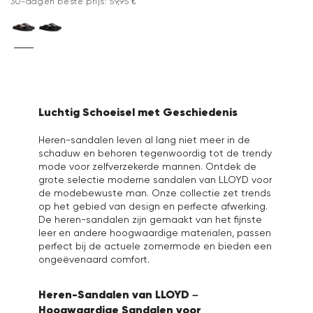
30-dagen beste prijs: 59,95 €
Luchtig Schoeisel met Geschiedenis
Heren-sandalen leven al lang niet meer in de
schaduw en behoren tegenwoordig tot de trendy
mode voor zelfverzekerde mannen. Ontdek de
grote selectie moderne sandalen van LLOYD voor
de modebewuste man. Onze collectie zet trends
op het gebied van design en perfecte afwerking.
De heren-sandalen zijn gemaakt van het fijnste
leer en andere hoogwaardige materialen, passen
perfect bij de actuele zomermode en bieden een
ongeëvenaard comfort.
Heren-Sandalen van LLOYD –
Hoogwaardige Sandalen voor