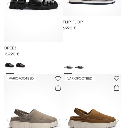
FLIP FLOP
69,90 €
BREEZ
169,90 €