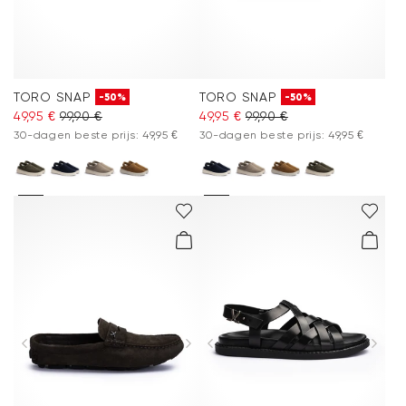
TORO SNAP
TORO SNAP
-50%
-50%
49,95 €
99,90 €
49,95 €
99,90 €
30-dagen beste prijs: 49,95 €
30-dagen beste prijs: 49,95 €