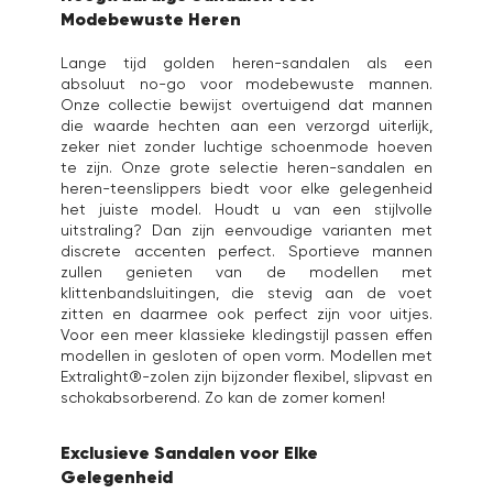
Modebewuste Heren
Lange tijd golden heren-sandalen als een
absoluut no-go voor modebewuste mannen.
Onze collectie bewijst overtuigend dat mannen
die waarde hechten aan een verzorgd uiterlijk,
zeker niet zonder luchtige schoenmode hoeven
te zijn. Onze grote selectie heren-sandalen en
heren-teenslippers biedt voor elke gelegenheid
het juiste model. Houdt u van een stijlvolle
uitstraling? Dan zijn eenvoudige varianten met
discrete accenten perfect. Sportieve mannen
zullen genieten van de modellen met
klittenbandsluitingen, die stevig aan de voet
zitten en daarmee ook perfect zijn voor uitjes.
Voor een meer klassieke kledingstijl passen effen
modellen in gesloten of open vorm. Modellen met
Extralight®-zolen zijn bijzonder flexibel, slipvast en
schokabsorberend. Zo kan de zomer komen!
Exclusieve Sandalen voor Elke
Gelegenheid