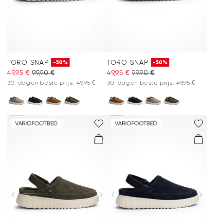
TORO SNAP
TORO SNAP
-50%
-50%
49,95 €
99,90 €
49,95 €
99,90 €
30-dagen beste prijs: 49,95 €
30-dagen beste prijs: 49,95 €