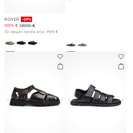
ROVER
-29%
99,95 €
139,90 €
30-dagen beste prijs: 99,95 €