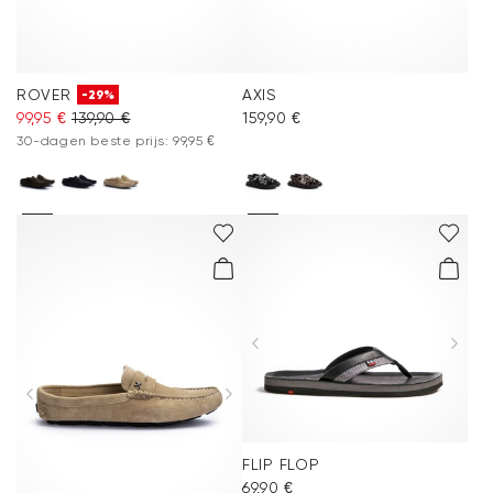
ROVER
AXIS
-29%
99,95 €
139,90 €
159,90 €
30-dagen beste prijs: 99,95 €
FLIP FLOP
69,90 €