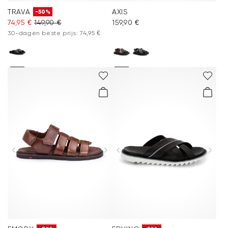
TRAVA
AXIS
-50%
74,95 €
149,90 €
159,90 €
30-dagen beste prijs: 74,95 €