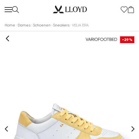
Home
Dames
Schoenen
Sneakers
VELIA ERA
-29%