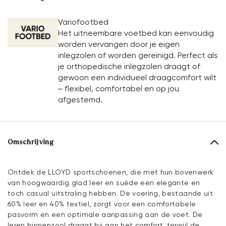
Variofootbed
Het uitneembare voetbed kan eenvoudig
worden vervangen door je eigen
inlegzolen of worden gereinigd. Perfect als
je orthopedische inlegzolen draagt of
gewoon een individueel draagcomfort wilt
– flexibel, comfortabel en op jou
afgestemd.
Omschrijving
Ontdek de LLOYD sportschoenen, die met hun bovenwerk
van hoogwaardig glad leer en suède een elegante en
toch casual uitstraling hebben. De voering, bestaande uit
60% leer en 40% textiel, zorgt voor een comfortabele
pasvorm en een optimale aanpassing aan de voet. De
leren binnenzool draagt bij aan het comfort, terwijl de