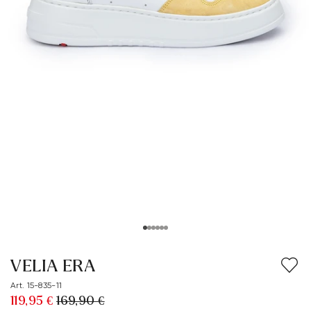
VELIA ERA
Art. 15-835-11
119,95 €
169,90 €