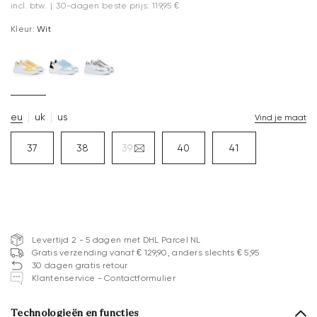
incl. btw.
|
30-dagen beste prijs: 119,95 €
Kleur:
Wit
eu
uk
us
Vind je maat
37
38
39
40
41
Levertijd 2 - 5 dagen met DHL Parcel NL
Gratis verzending vanaf € 129,90, anders slechts € 5,95
30 dagen gratis retour
Klantenservice - Contactformulier
Technologieën en functies