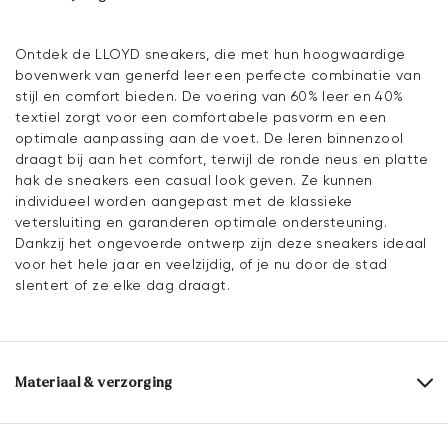
Ontdek de LLOYD sneakers, die met hun hoogwaardige
bovenwerk van generfd leer een perfecte combinatie van
stijl en comfort bieden. De voering van 60% leer en 40%
textiel zorgt voor een comfortabele pasvorm en een
optimale aanpassing aan de voet. De leren binnenzool
draagt bij aan het comfort, terwijl de ronde neus en platte
hak de sneakers een casual look geven. Ze kunnen
individueel worden aangepast met de klassieke
vetersluiting en garanderen optimale ondersteuning.
Dankzij het ongevoerde ontwerp zijn deze sneakers ideaal
voor het hele jaar en veelzijdig, of je nu door de stad
slentert of ze elke dag draagt.
Materiaal & verzorging
Productieschaal:
EU-maten