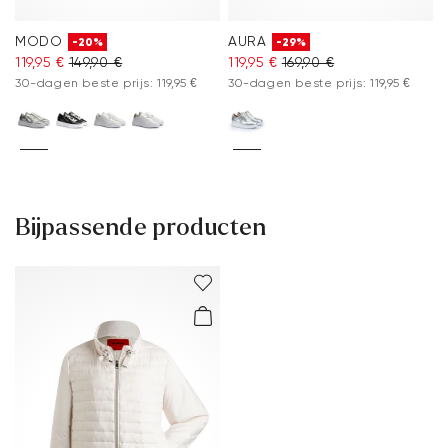
MODO
AURA
-20%
-29%
119,95 €
149,90 €
119,95 €
169,90 €
30-dagen beste prijs: 119,95 €
30-dagen beste prijs: 119,95 €
Bijpassende producten