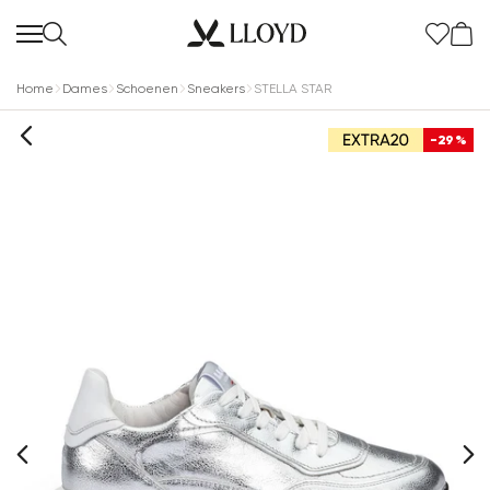
Home
Dames
Schoenen
Sneakers
STELLA STAR
-29%