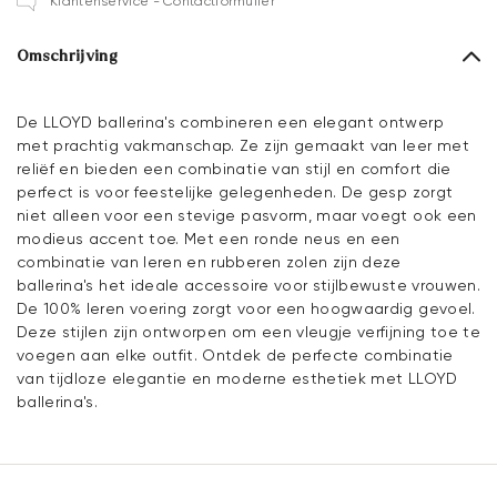
Klantenservice - Contactformulier
Omschrijving
De LLOYD ballerina's combineren een elegant ontwerp
met prachtig vakmanschap. Ze zijn gemaakt van leer met
reliëf en bieden een combinatie van stijl en comfort die
perfect is voor feestelijke gelegenheden. De gesp zorgt
niet alleen voor een stevige pasvorm, maar voegt ook een
modieus accent toe. Met een ronde neus en een
combinatie van leren en rubberen zolen zijn deze
ballerina's het ideale accessoire voor stijlbewuste vrouwen.
De 100% leren voering zorgt voor een hoogwaardig gevoel.
Deze stijlen zijn ontworpen om een vleugje verfijning toe te
voegen aan elke outfit. Ontdek de perfecte combinatie
van tijdloze elegantie en moderne esthetiek met LLOYD
ballerina's.