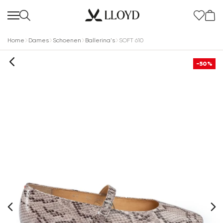
Home
Dames
Schoenen
Ballerina's
SOFT 610
-50%