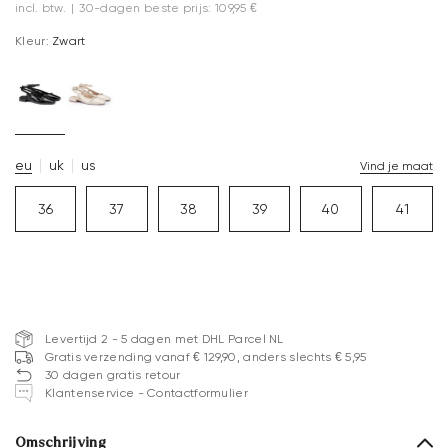
incl. btw.
|
30-dagen beste prijs: 109,95 €
Kleur:
Zwart
eu
uk
us
Vind je maat
36
37
38
39
40
41
Levertijd 2 - 5 dagen met DHL Parcel NL
Gratis verzending vanaf € 129,90, anders slechts € 5,95
30 dagen gratis retour
Klantenservice - Contactformulier
Omschrijving