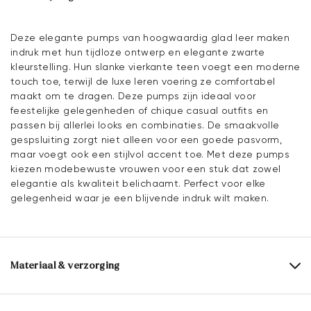
Deze elegante pumps van hoogwaardig glad leer maken
indruk met hun tijdloze ontwerp en elegante zwarte
kleurstelling. Hun slanke vierkante teen voegt een moderne
touch toe, terwijl de luxe leren voering ze comfortabel
maakt om te dragen. Deze pumps zijn ideaal voor
feestelijke gelegenheden of chique casual outfits en
passen bij allerlei looks en combinaties. De smaakvolle
gespsluiting zorgt niet alleen voor een goede pasvorm,
maar voegt ook een stijlvol accent toe. Met deze pumps
kiezen modebewuste vrouwen voor een stuk dat zowel
elegantie als kwaliteit belichaamt. Perfect voor elke
gelegenheid waar je een blijvende indruk wilt maken.
Materiaal & verzorging
Productieschaal:
EU-maten