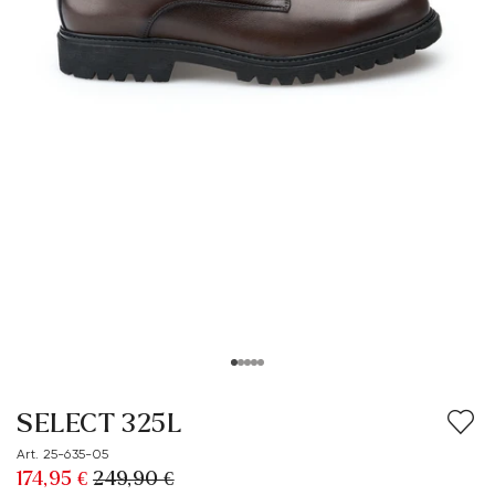
SELECT 325L
Art. 25-635-05
174,95 €
249,90 €