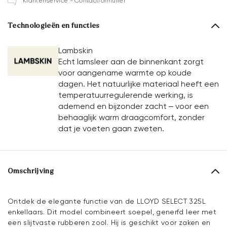
Klantenservice - Contactformulier
Technologieën en functies
Lambskin
Echt lamsleer aan de binnenkant zorgt
voor aangename warmte op koude
dagen. Het natuurlijke materiaal heeft een
temperatuurregulerende werking, is
ademend en bijzonder zacht – voor een
behaaglijk warm draagcomfort, zonder
dat je voeten gaan zweten.
Omschrijving
Ontdek de elegante functie van de LLOYD SELECT 325L
enkellaars. Dit model combineert soepel, generfd leer met
een slijtvaste rubberen zool. Hij is geschikt voor zaken en