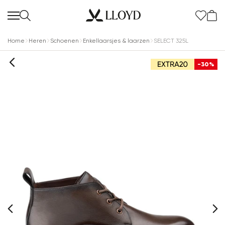
Home
Heren
Schoenen
Enkellaarsjes & laarzen
SELECT 325L
-30%