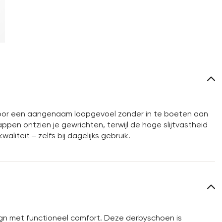
t voor een aangenaam loopgevoel zonder in te boeten aan
pen ontzien je gewrichten, terwijl de hoge slijtvastheid
liteit – zelfs bij dagelijks gebruik.
gn met functioneel comfort. Deze derbyschoen is