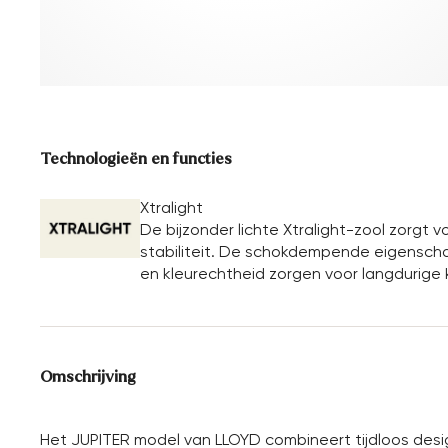
Technologieën en functies
Xtralight
De bijzonder lichte Xtralight-zool zorg
stabiliteit. De schokdempende eigenschap
en kleurechtheid zorgen voor langdurige kwa
Omschrijving
Het JUPITER model van LLOYD combineert tijdloos desi