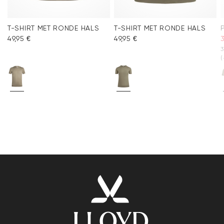
T-SHIRT MET RONDE HALS
T-SHIRT MET RONDE HALS
49,95 €
49,95 €
3
3
(