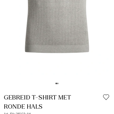
GEBREID T-SHIRT MET
RONDE HALS
Art. E16-29003-AH