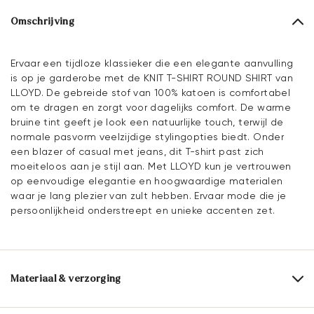
Omschrijving
Ervaar een tijdloze klassieker die een elegante aanvulling
is op je garderobe met de KNIT T-SHIRT ROUND SHIRT van
LLOYD. De gebreide stof van 100% katoen is comfortabel
om te dragen en zorgt voor dagelijks comfort. De warme
bruine tint geeft je look een natuurlijke touch, terwijl de
normale pasvorm veelzijdige stylingopties biedt. Onder
een blazer of casual met jeans, dit T-shirt past zich
moeiteloos aan je stijl aan. Met LLOYD kun je vertrouwen
op eenvoudige elegantie en hoogwaardige materialen
waar je lang plezier van zult hebben. Ervaar mode die je
persoonlijkheid onderstreept en unieke accenten zet.
Materiaal & verzorging
Samenstelling materiaal:
100% katoen