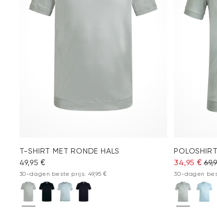
T-SHIRT MET RONDE HALS
POLOSHIRT
49,95 €
34,95 €
69,
30-dagen beste prijs: 49,95 €
30-dagen best