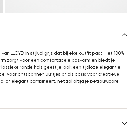
n LLOYD in stijlvol grijs dat bij elke outfit past. Het 100%
rm zorgt voor een comfortabele pasvorm en biedt je
lassieke ronde hals geeft je look een tijdloze elegantie
be. Voor ontspannen uurtjes of als basis voor creatieve
casual of elegant combineert, het zal altijd je betrouwbare