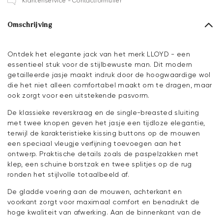
Klantenservice - Contactformulier
Omschrijving
Ontdek het elegante jack van het merk LLOYD - een
essentieel stuk voor de stijlbewuste man. Dit modern
getailleerde jasje maakt indruk door de hoogwaardige wol
die het niet alleen comfortabel maakt om te dragen, maar
ook zorgt voor een uitstekende pasvorm.
De klassieke reverskraag en de single-breasted sluiting
met twee knopen geven het jasje een tijdloze elegantie,
terwijl de karakteristieke kissing buttons op de mouwen
een speciaal vleugje verfijning toevoegen aan het
ontwerp. Praktische details zoals de paspelzakken met
klep, een schuine borstzak en twee splitjes op de rug
ronden het stijlvolle totaalbeeld af.
De gladde voering aan de mouwen, achterkant en
voorkant zorgt voor maximaal comfort en benadrukt de
hoge kwaliteit van afwerking. Aan de binnenkant van de