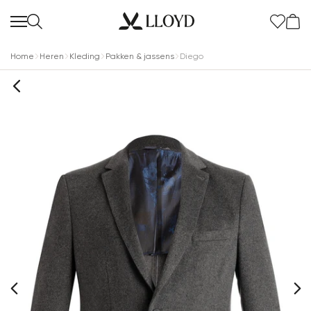
Home
Heren
Kleding
Pakken & jassens
Diego