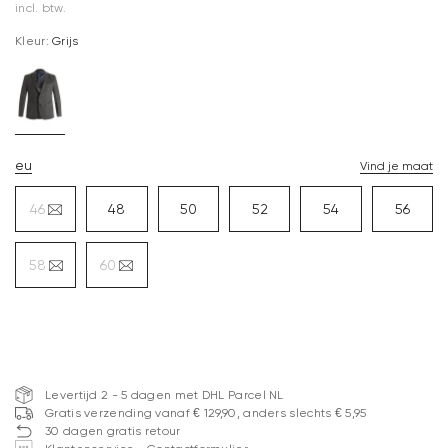
incl. btw.
Kleur:
Grijs
eu
Vind je maat
46
48
50
52
54
56
58
60
Levertijd 2 - 5 dagen met DHL Parcel NL
Gratis verzending vanaf € 129,90, anders slechts € 5,95
30 dagen gratis retour