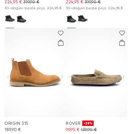
224,95 €
319,90 €
224,95 €
319,90 €
30-dagen beste prijs: 224,95 €
30-dagen beste prijs: 224,95 €
ORIGIN 315
ROVER
-29%
189,90 €
99,95 €
139,90 €