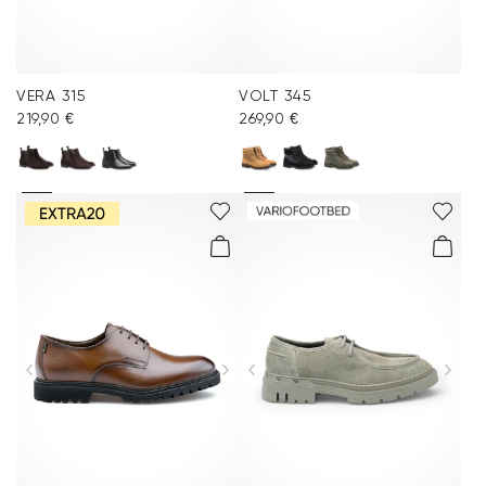
VERA 315
VOLT 345
219,90 €
269,90 €