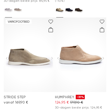
30-dagen beste prijs: 84,95 €
(-10%)
STRIDE STEP
HUMPHREY
-31%
vanaf 169,90 €
124,95 €
179,90 €
30-dagen beste prijs: 124,95 €