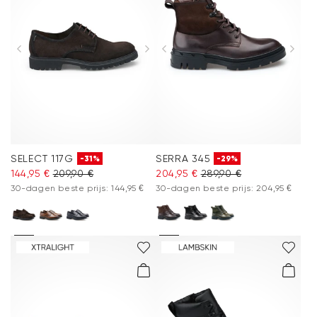
SELECT 117G
SERRA 345
-31%
-29%
144,95 €
209,90 €
204,95 €
289,90 €
30-dagen beste prijs: 144,95 €
30-dagen beste prijs: 204,95 €