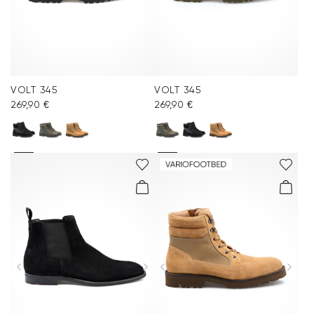
VOLT 345
VOLT 345
269,90 €
269,90 €