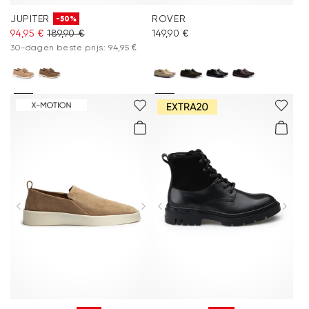
JUPITER
ROVER
-50%
94,95 €
189,90 €
149,90 €
30-dagen beste prijs: 94,95 €