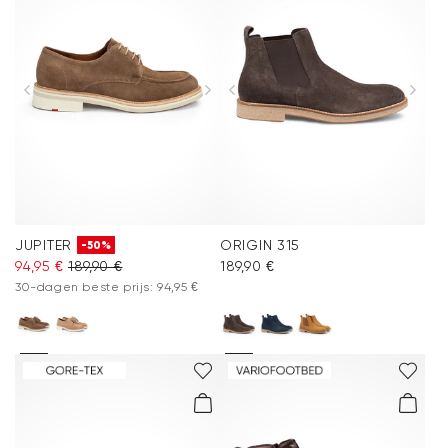
JUPITER
ORIGIN 315
-50%
94,95 €
189,90 €
189,90 €
30-dagen beste prijs: 94,95 €