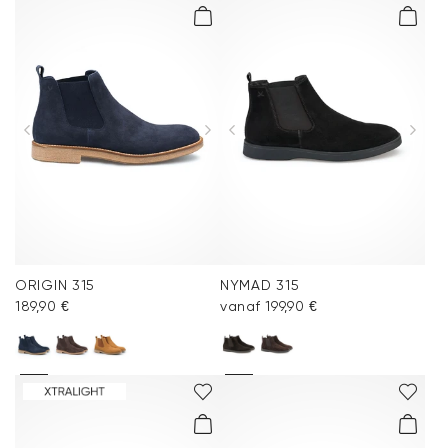
ORIGIN 315
NYMAD 315
189,90 €
vanaf 199,90 €