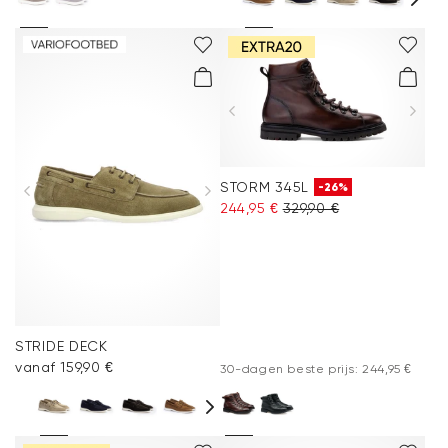
STORM 345L
-26%
244,95 €
329,90 €
STRIDE DECK
vanaf 159,90 €
30-dagen beste prijs: 244,95 €