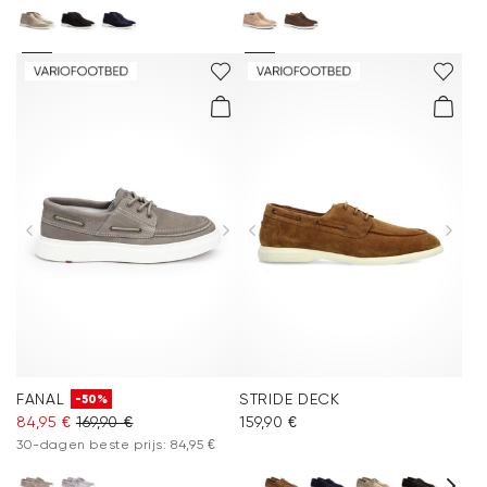
FANAL
STRIDE DECK
-50%
84,95 €
169,90 €
159,90 €
30-dagen beste prijs: 84,95 €