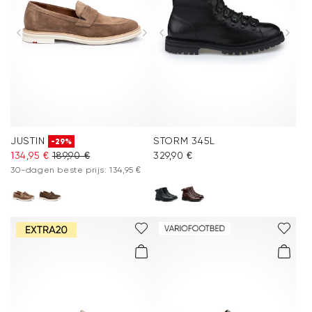
JUSTIN
STORM 345L
-29%
134,95 €
189,90 €
329,90 €
30-dagen beste prijs: 134,95 €