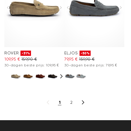
ROVER
ELJOS
-31%
-50%
109,95 €
159,90 €
79,95 €
159,90 €
30-dagen beste prijs: 109,95 €
30-dagen beste prijs: 79,95 €
1
2