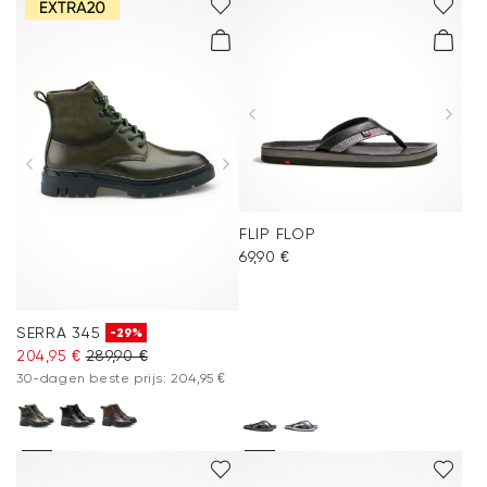
FLIP FLOP
69,90 €
SERRA 345
-29%
204,95 €
289,90 €
30-dagen beste prijs: 204,95 €