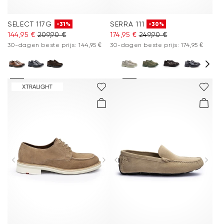
SELECT 117G
SERRA 111
-31%
-30%
144,95 €
209,90 €
174,95 €
249,90 €
30-dagen beste prijs: 144,95 €
30-dagen beste prijs: 174,95 €