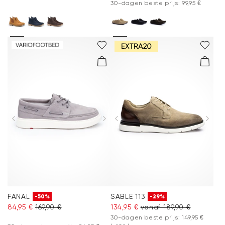
30-dagen beste prijs: 99,95 €
FANAL
SABLE 113
-50%
-29%
84,95 €
169,90 €
134,95 €
vanaf 189,90 €
30-dagen beste prijs: 149,95 €