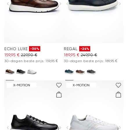
ECHO LUXE
REGAL
-30%
-24%
159,95 €
229,90 €
189,95 €
249,90 €
30-dagen beste prijs: 159,95 €
30-dagen beste prijs: 189,95 €