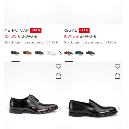
METRO CAP
REGAL
-30%
-24%
154,95 €
219,90 €
189,95 €
249,90 €
30-dagen beste prijs: 154,95 €
30-dagen beste prijs: 189,95 €