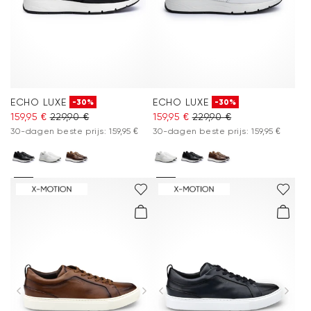
ECHO LUXE
ECHO LUXE
-30%
-30%
159,95 €
229,90 €
159,95 €
229,90 €
30-dagen beste prijs: 159,95 €
30-dagen beste prijs: 159,95 €