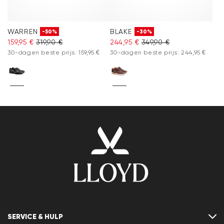
WARREN
BLAKE
-50%
-30%
159,95 €
319,90 €
244,95 €
349,90 €
30-dagen beste prijs: 159,95 €
30-dagen beste prijs: 244,95 €
SERVICE & HULP