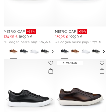
METRO CAP
METRO CAP
-29%
-30%
134,95 €
189,90 €
139,95 €
199,90 €
30-dagen beste prijs: 134,95 €
30-dagen beste prijs: 139,95 €