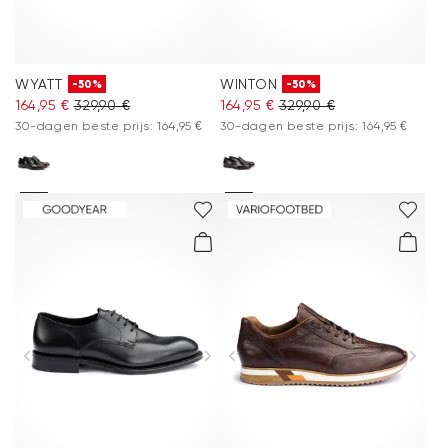
WYATT
WINTON
-50%
-50%
164,95 €
329,90 €
164,95 €
329,90 €
30-dagen beste prijs: 164,95 €
30-dagen beste prijs: 164,95 €