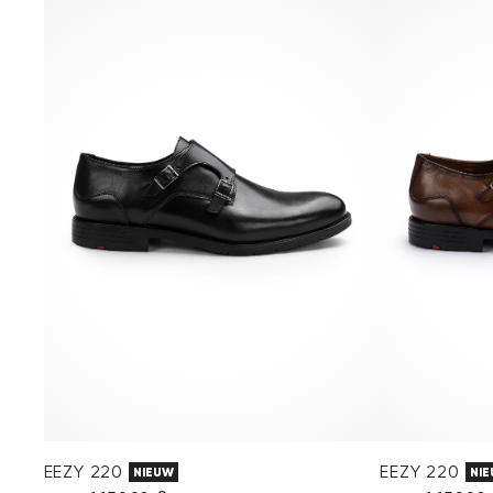
EEZY 220
EEZY 220
NIEUW
NI