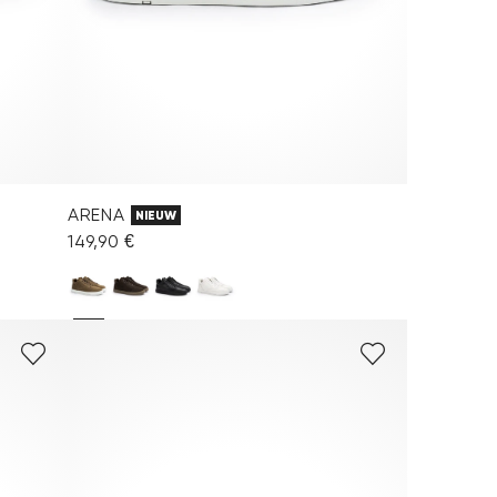
ARENA
NIEUW
149,90 €