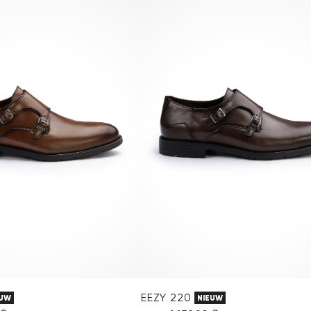
EEZY 220
EUW
NIEUW