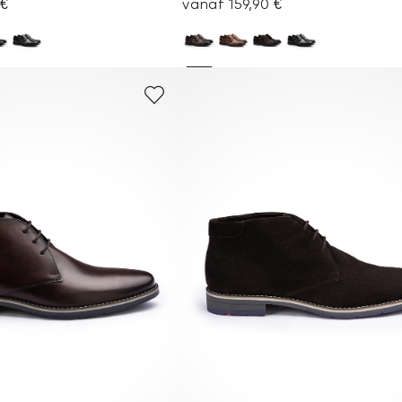
 €
vanaf 159,90 €