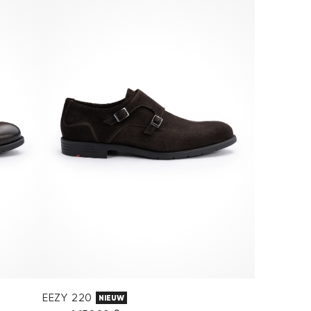
EEZY 220
NIEUW