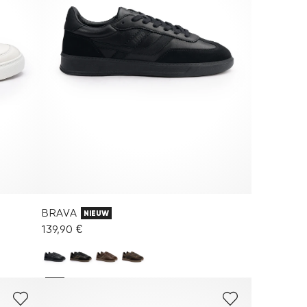
BRAVA
NIEUW
139,90 €