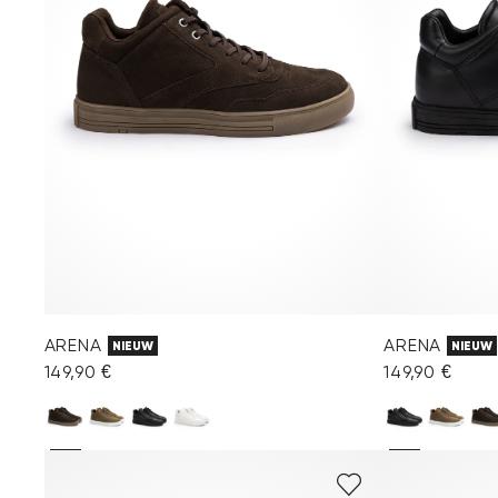
ARENA
ARENA
NIEUW
NIEUW
149,90 €
149,90 €