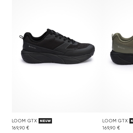
LOOM GTX
LOOM GTX
NIEUW
N
169,90 €
169,90 €