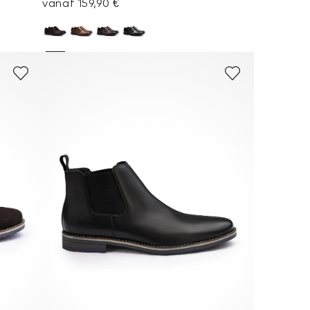
vanaf 159,90 €