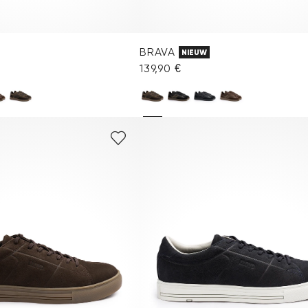
BRAVA
NIEUW
139,90 €