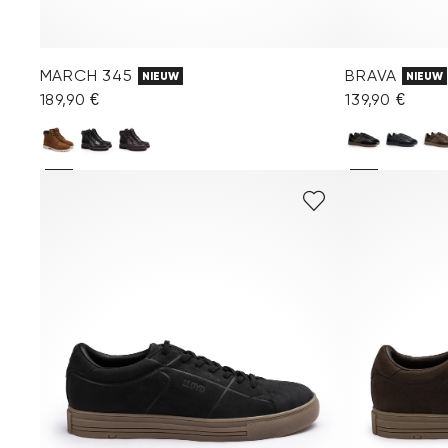
MARCH 345
BRAVA
NIEUW
NIEUW
189,90 €
139,90 €