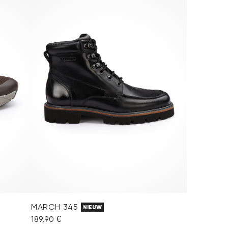
MARCH 345
NIEUW
189,90 €