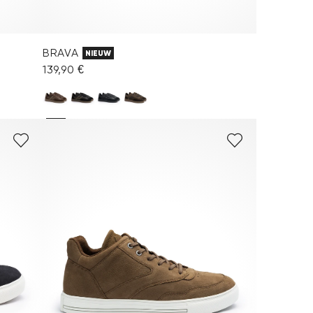
BRAVA
NIEUW
139,90 €