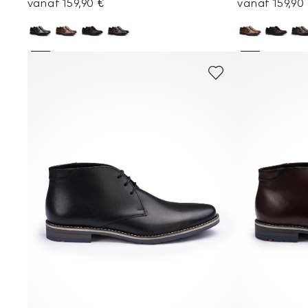
vanaf 159,90 €
vanaf 159,90