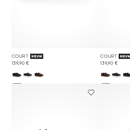
COURT
COURT
NIEUW
NIEU
139,90 €
139,90 €