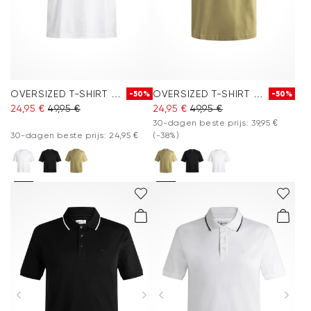
OVERSIZED T-SHIRT MET RONDE HALS
OVERSIZED T-SHIRT MET RONDE HALS
-50%
-50%
24,95 €
49,95 €
24,95 €
49,95 €
30-dagen beste prijs: 39,95 €
30-dagen beste prijs: 24,95 €
(-38%)