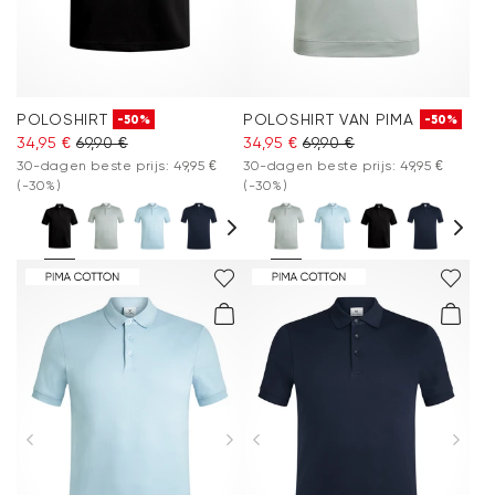
POLOSHIRT
POLOSHIRT VAN PIMA
-50%
-50%
34,95 €
69,90 €
34,95 €
69,90 €
30-dagen beste prijs: 49,95 €
30-dagen beste prijs: 49,95 €
(-30%)
(-30%)