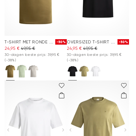
T-SHIRT MET RONDE HALS
OVERSIZED T-SHIRT MET RONDE HALS
-50%
-50%
24,95 €
49,95 €
24,95 €
49,95 €
30-dagen beste prijs: 39,95 €
30-dagen beste prijs: 39,95 €
(-38%)
(-38%)