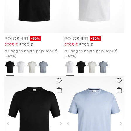
POLOSHIRT
POLOSHIRT
-50%
-50%
29,95 €
59,90 €
29,95 €
59,90 €
30-dagen beste prijs: 49,95 €
30-dagen beste prijs: 49,95 €
(-40%)
(-40%)