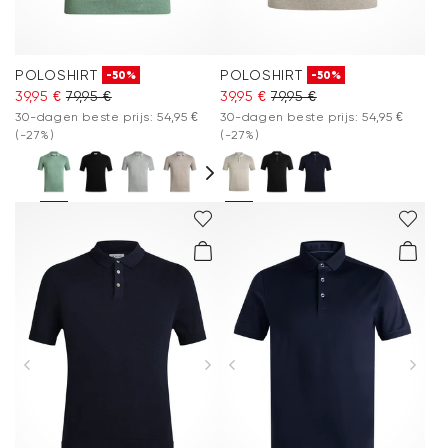
POLOSHIRT
POLOSHIRT
-50%
-50%
39,95 €
79,95 €
39,95 €
79,95 €
30-dagen beste prijs: 54,95 €
30-dagen beste prijs: 54,95 €
(-27%)
(-27%)