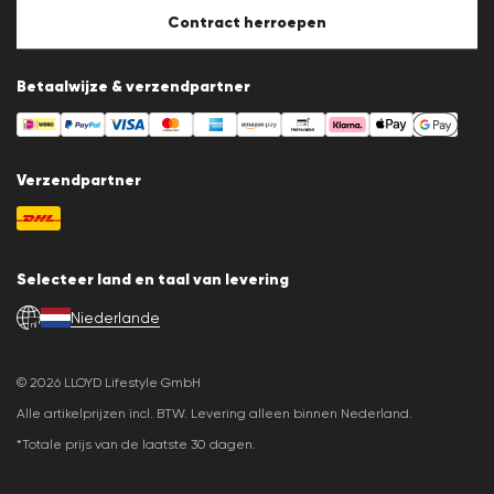
Cookie-instellingen
Contract herroepen
Betaalwijze & verzendpartner
Verzendpartner
Selecteer land en taal van levering
Niederlande
nl
© 2026 LLOYD Lifestyle GmbH
Alle artikelprijzen incl. BTW. Levering alleen binnen Nederland.
*Totale prijs van de laatste 30 dagen.