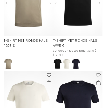
T-SHIRT MET RONDE HALS
T-SHIRT MET RONDE HALS
49,95 €
49,95 €
30-dagen beste prijs: 39,95 €
(+25%)