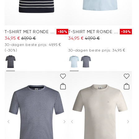
T-SHIRT MET RONDE HALS
T-SHIRT MET RONDE HALS
-50%
-30%
34,95 €
69,90 €
34,95 €
49,90 €
30-dagen beste prijs: 49,95 €
(-30%)
30-dagen beste prijs: 34,95 €