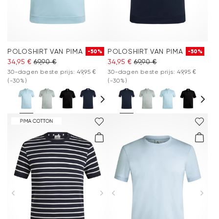
POLOSHIRT VAN PIMA
POLOSHIRT VAN PIMA
-50%
-50%
34,95 €
69,90 €
34,95 €
69,90 €
30-dagen beste prijs: 49,95 €
30-dagen beste prijs: 49,95 €
(-30%)
(-30%)