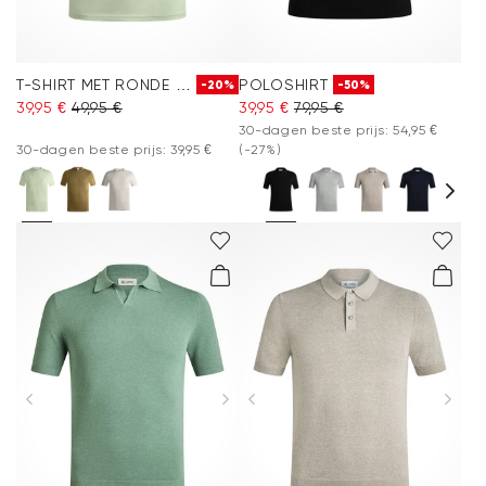
T-SHIRT MET RONDE HALS
POLOSHIRT
-20%
-50%
39,95 €
49,95 €
39,95 €
79,95 €
30-dagen beste prijs: 54,95 €
30-dagen beste prijs: 39,95 €
(-27%)