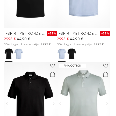
T-SHIRT MET RONDE HALS
T-SHIRT MET RONDE HALS
-33%
-33%
29,95 €
44,90 €
29,95 €
44,90 €
30-dagen beste prijs: 29,95 €
30-dagen beste prijs: 29,95 €