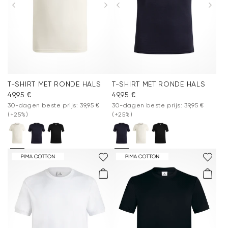
T-SHIRT MET RONDE HALS
T-SHIRT MET RONDE HALS
49,95 €
49,95 €
30-dagen beste prijs: 39,95 €
30-dagen beste prijs: 39,95 €
(+25%)
(+25%)