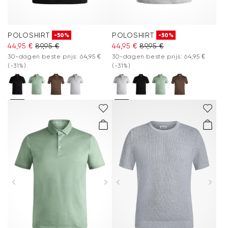
POLOSHIRT
POLOSHIRT
-50%
-50%
44,95 €
89,95 €
44,95 €
89,95 €
30-dagen beste prijs: 64,95 €
30-dagen beste prijs: 64,95 €
(-31%)
(-31%)