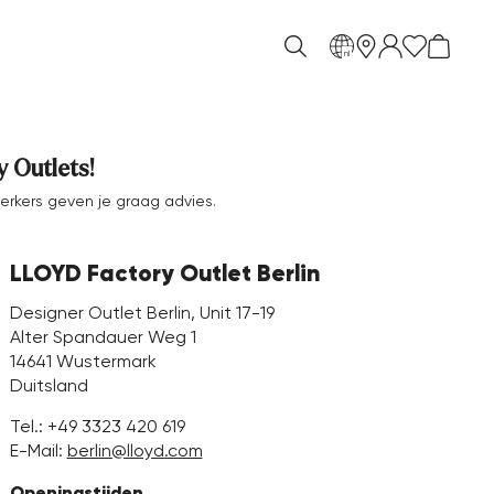
nl
 Outlets!
erkers geven je graag advies.
LLOYD Factory Outlet Berlin
Designer Outlet Berlin, Unit 17-19
Alter Spandauer Weg 1
14641 Wustermark
Duitsland
Tel.:
+49 3323 420 619
E-Mail:
berlin@lloyd.com
Openingstijden