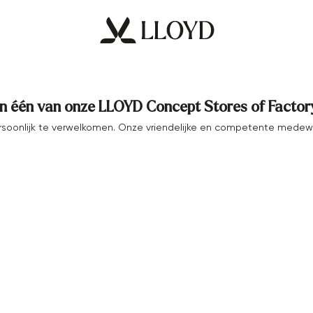
n één van onze LLOYD Concept Stores of Factory
ersoonlijk te verwelkomen. Onze vriendelijke en competente medew