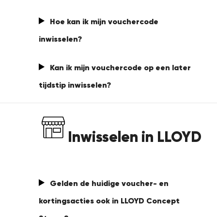
Accessoires
Hoe kan ik mijn vouchercode
inwisselen
?
Verzorging & Accessoires
Vacation Shop
Kan ik mijn vouchercode op een later
tijdstip inwisselen
?
Collecties
Inwisselen in LLOYD
Gelden de huidige voucher- en
kortingsacties ook in LLOYD Concept