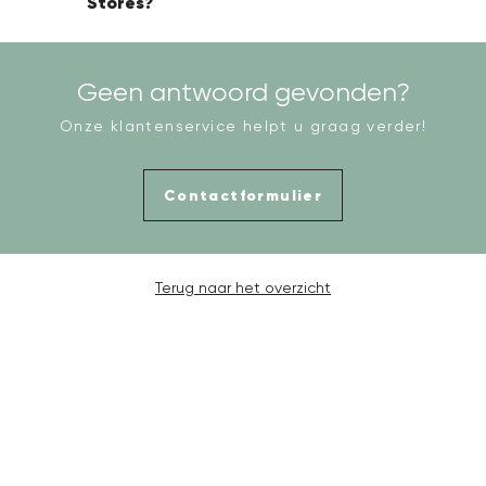
Stores
?
Geen antwoord gevonden?
Onze klantenservice helpt u graag verder!
Contactformulier
Terug naar het overzicht