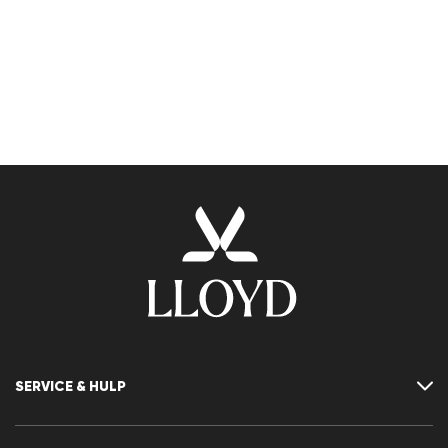
SERVICE & HULP
Neem contact met ons op