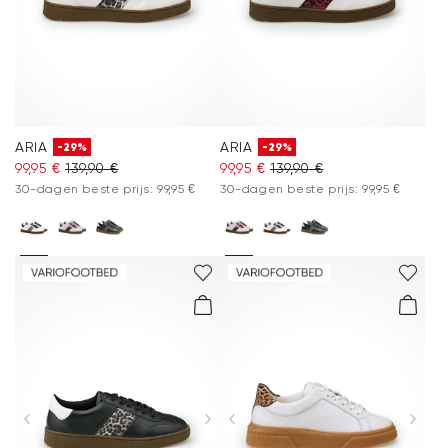
ARIA
ARIA
-29%
-29%
99,95 €
139,90 €
99,95 €
139,90 €
30-dagen beste prijs: 99,95 €
30-dagen beste prijs: 99,95 €