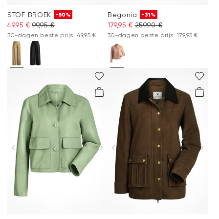
STOF BROEK
Begonia
-50%
-31%
49,95 €
99,95 €
179,95 €
259,90 €
30-dagen beste prijs: 49,95 €
30-dagen beste prijs: 179,95 €