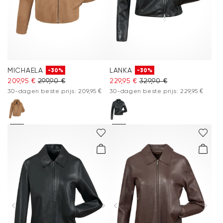
MICHAELA
LANKA
-30%
-30%
209,95 €
299,90 €
229,95 €
329,90 €
30-dagen beste prijs: 209,95 €
30-dagen beste prijs: 229,95 €