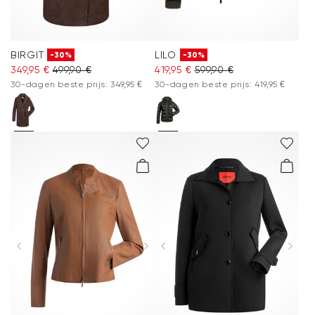
BIRGIT
LILO
-30%
-30%
349,95 €
499,90 €
419,95 €
599,90 €
30-dagen beste prijs: 349,95 €
30-dagen beste prijs: 419,95 €