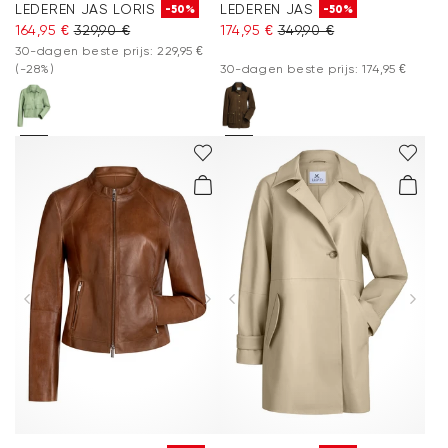
LEDEREN JAS LORIS
LEDEREN JAS
-50%
-50%
164,95 €
329,90 €
174,95 €
349,90 €
30-dagen beste prijs: 229,95 €
(-28%)
30-dagen beste prijs: 174,95 €