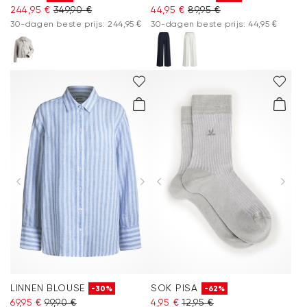
244,95 €
349,90 €
44,95 €
89,95 €
30-dagen beste prijs: 244,95 €
30-dagen beste prijs: 44,95 €
LINNEN BLOUSE
SOK PISA
-30%
-62%
69,95 €
99,90 €
4,95 €
12,95 €