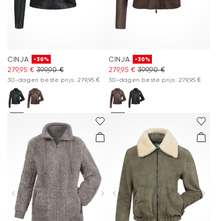
CINJA
CINJA
-30%
-30%
279,95 €
399,90 €
279,95 €
399,90 €
30-dagen beste prijs: 279,95 €
30-dagen beste prijs: 279,95 €