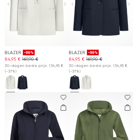
BLAZER
BLAZER
-50%
-50%
84,95 €
169,90 €
84,95 €
169,90 €
30-dagen beste prijs: 134,95 €
30-dagen beste prijs: 134,95 €
(-37%)
(-37%)