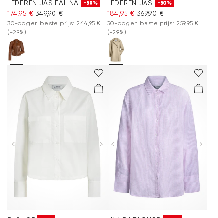
LEDEREN JAS FALINA
LEDEREN JAS
-50%
-50%
174,95 €
349,90 €
184,95 €
369,90 €
30-dagen beste prijs: 244,95 €
30-dagen beste prijs: 259,95 €
(-29%)
(-29%)