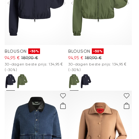
BLOUSON
BLOUSON
-50%
-50%
94,95 €
189,90 €
94,95 €
189,90 €
30-dagen beste prijs: 134,95 €
30-dagen beste prijs: 134,95 €
(-30%)
(-30%)