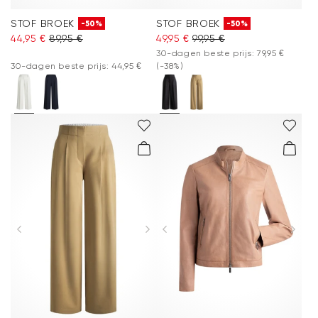
STOF BROEK
STOF BROEK
-50%
-50%
44,95 €
89,95 €
49,95 €
99,95 €
30-dagen beste prijs: 79,95 €
30-dagen beste prijs: 44,95 €
(-38%)