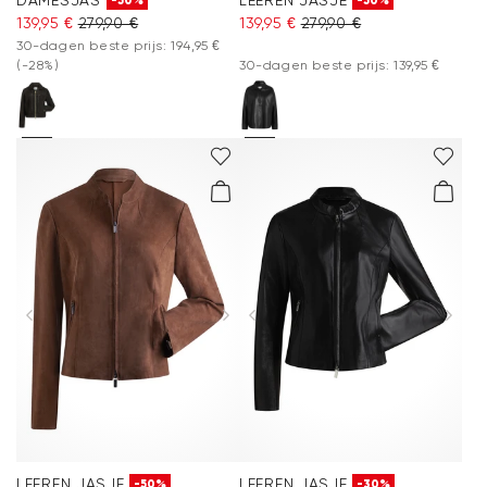
-50%
-50%
139,95 €
279,90 €
139,95 €
279,90 €
30-dagen beste prijs: 194,95 €
(-28%)
30-dagen beste prijs: 139,95 €
LEEREN JASJE
LEEREN JASJE
-50%
-30%