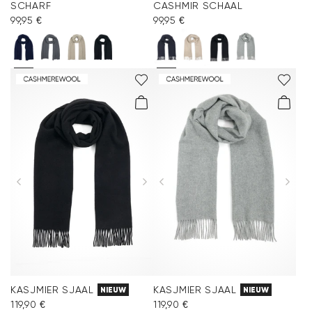
SCHARF
CASHMIR SCHAAL
99,95 €
99,95 €
KASJMIER SJAAL
KASJMIER SJAAL
NIEUW
NIEUW
119,90 €
119,90 €