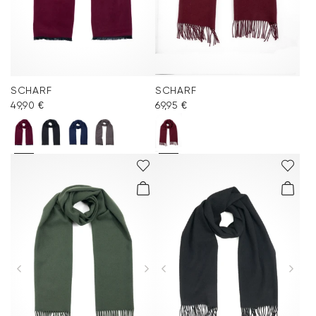
SCHARF
SCHARF
49,90 €
69,95 €