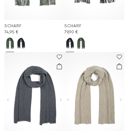
SCHARF
SCHARF
74,95 €
79,90 €