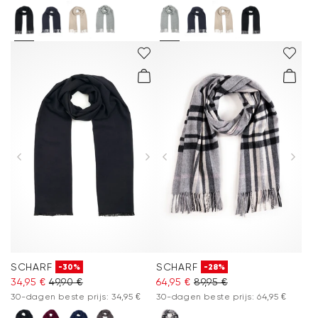
SCHARF
SCHARF
-30%
-28%
34,95 €
49,90 €
64,95 €
89,95 €
30-dagen beste prijs: 34,95 €
30-dagen beste prijs: 64,95 €