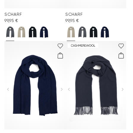
SCHARF
SCHARF
99,95 €
99,95 €