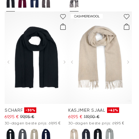
SCHARF
KASJMIER SJAAL
-30%
-42%
69,95 €
99,95 €
69,95 €
119,90 €
30-dagen beste prijs: 69,95 €
30-dagen beste prijs: 69,95 €