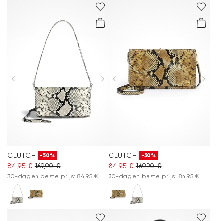
CLUTCH
CLUTCH
-50%
-50%
84,95 €
169,90 €
84,95 €
169,90 €
30-dagen beste prijs: 84,95 €
30-dagen beste prijs: 84,95 €