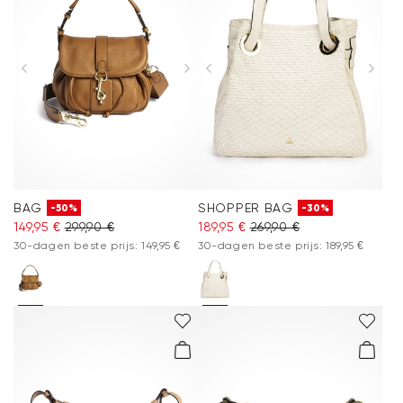
BAG
SHOPPER BAG
-50%
-30%
149,95 €
299,90 €
189,95 €
269,90 €
30-dagen beste prijs: 149,95 €
30-dagen beste prijs: 189,95 €