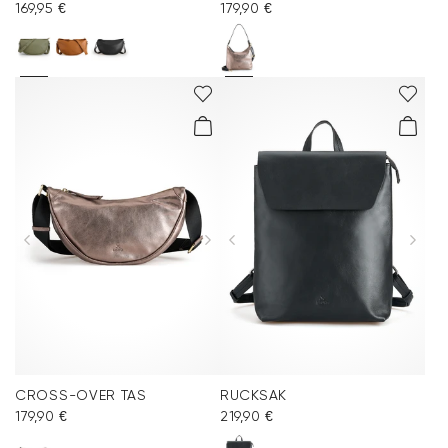
169,95 €
179,90 €
CROSS-OVER TAS
RUCKSAK
179,90 €
219,90 €