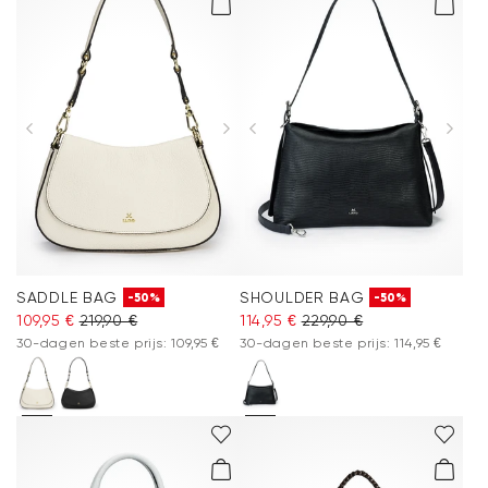
SADDLE BAG
SHOULDER BAG
-50%
-50%
109,95 €
219,90 €
114,95 €
229,90 €
30-dagen beste prijs: 109,95 €
30-dagen beste prijs: 114,95 €