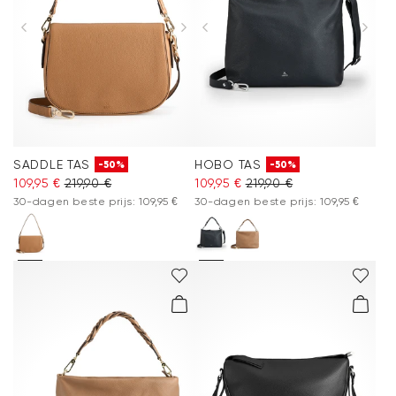
SADDLE TAS
HOBO TAS
-50%
-50%
109,95 €
219,90 €
109,95 €
219,90 €
30-dagen beste prijs: 109,95 €
30-dagen beste prijs: 109,95 €