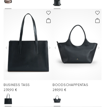
BUSINESS TASS
BOODSCHAPPENTAS
239,90 €
289,90 €