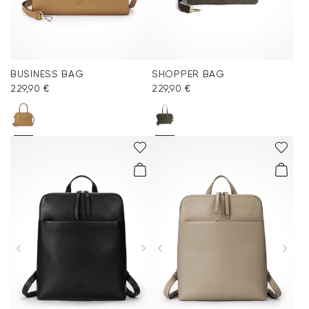
BUSINESS BAG
SHOPPER BAG
229,90 €
229,90 €