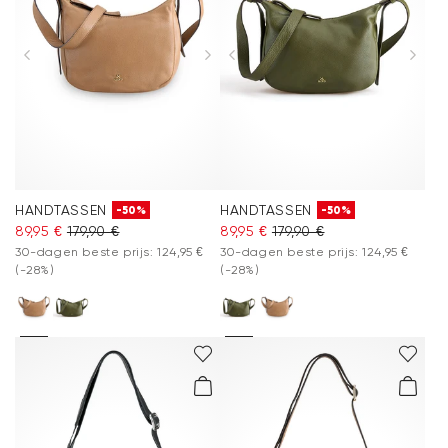
HANDTASSEN
HANDTASSEN
-50%
-50%
89,95 €
179,90 €
89,95 €
179,90 €
30-dagen beste prijs: 124,95 €
30-dagen beste prijs: 124,95 €
(-28%)
(-28%)