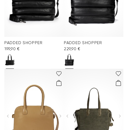
PADDED SHOPPER
PADDED SHOPPER
199,90 €
229,90 €