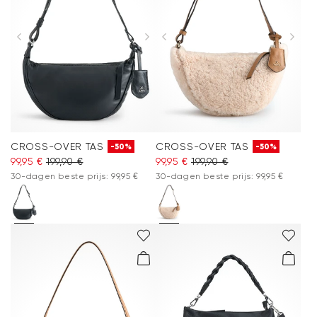
CROSS-OVER TAS
CROSS-OVER TAS
-50%
-50%
99,95 €
199,90 €
99,95 €
199,90 €
30-dagen beste prijs: 99,95 €
30-dagen beste prijs: 99,95 €