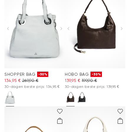
SHOPPER BAG
HOBO BAG
-50%
-30%
134,95 €
269,90 €
139,95 €
199,90 €
30-dagen beste prijs: 134,95 €
30-dagen beste prijs: 139,95 €