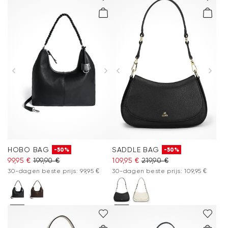
HOBO BAG
SADDLE BAG
-50%
-50%
99,95 €
199,90 €
109,95 €
219,90 €
30-dagen beste prijs: 99,95 €
30-dagen beste prijs: 109,95 €