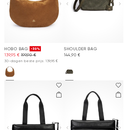
HOBO BAG
SHOULDER BAG
-30%
139,95 €
199,90 €
144,90 €
30-dagen beste prijs: 139,95 €