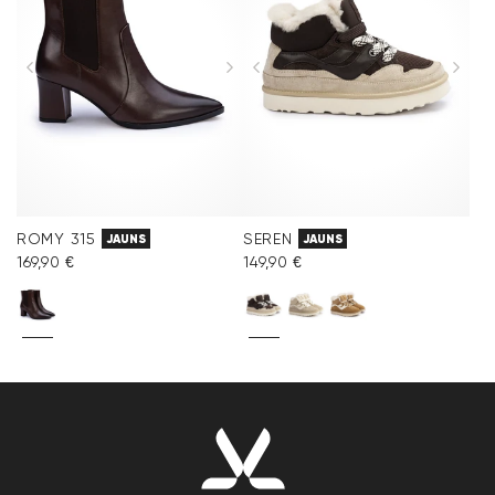
ROMY 315
SEREN
JAUNS
JAUNS
169,90 €
149,90 €