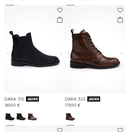
DARA 315
DARA 325
JAUNS
JAUNS
169,90 €
179,90 €