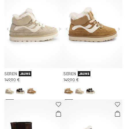
SEREN
SEREN
JAUNS
JAUNS
149,90 €
149,90 €