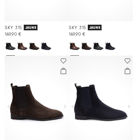
SKY 315
SKY 315
JAUNS
JAUNS
169,90 €
169,90 €