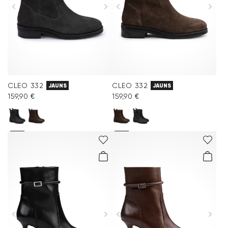
CLEO 332
CLEO 332
JAUNS
JAUNS
159,90 €
159,90 €