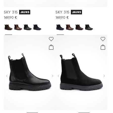
SKY 315
SKY 315
JAUNS
JAUNS
169,90 €
169,90 €