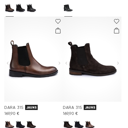
DARA 315
DARA 315
JAUNS
JAUNS
169,90 €
169,90 €