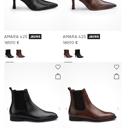
AMARA 425
AMARA 425
JAUNS
JAUNS
169,90 €
169,90 €