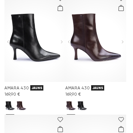
AMARA 430
AMARA 430
JAUNS
JAUNS
169,90 €
169,90 €