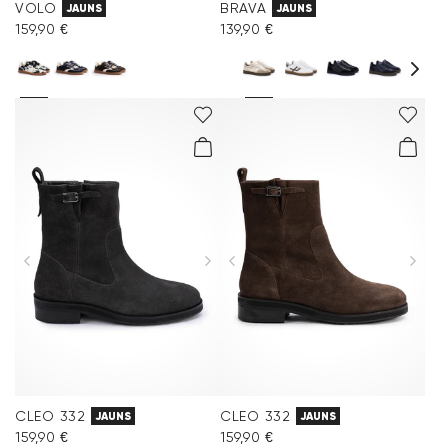
VOLO
BRAVA
JAUNS
JAUNS
159,90 €
139,90 €
CLEO 332
CLEO 332
JAUNS
JAUNS
159,90 €
159,90 €