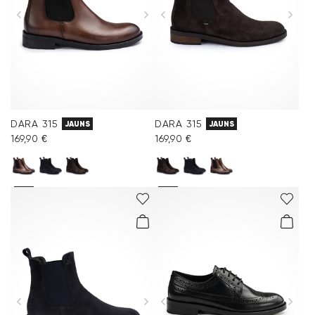
DARA 315
DARA 315
JAUNS
JAUNS
169,90 €
169,90 €