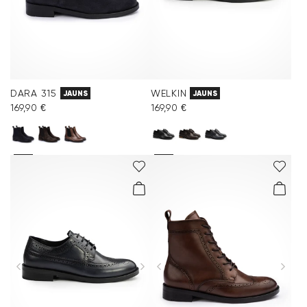
DARA 315
WELKIN
JAUNS
JAUNS
169,90 €
169,90 €