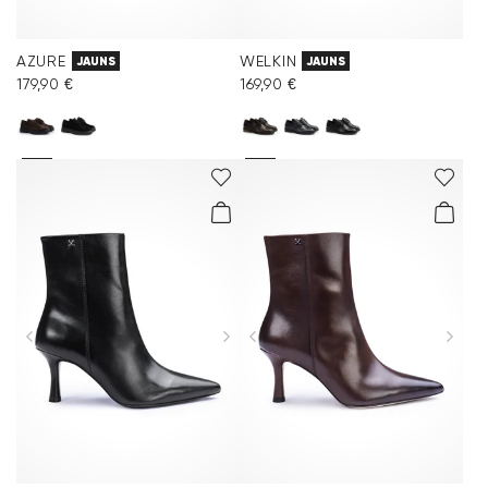
AZURE
WELKIN
JAUNS
JAUNS
179,90 €
169,90 €