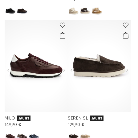
MILO
SEREN SL
JAUNS
JAUNS
149,90 €
129,90 €