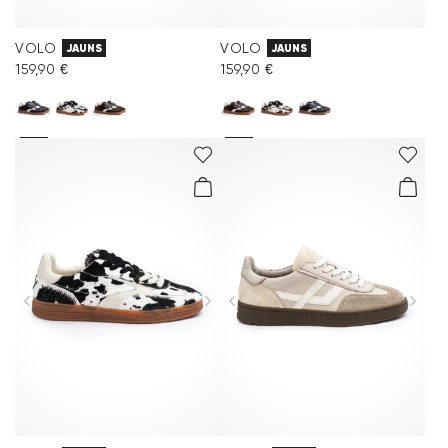
VOLO
VOLO
JAUNS
JAUNS
159,90 €
159,90 €