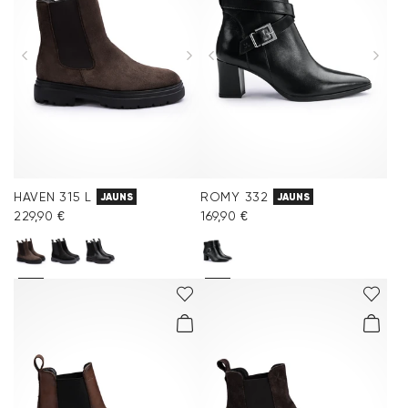
HAVEN 315 L
ROMY 332
JAUNS
JAUNS
229,90 €
169,90 €