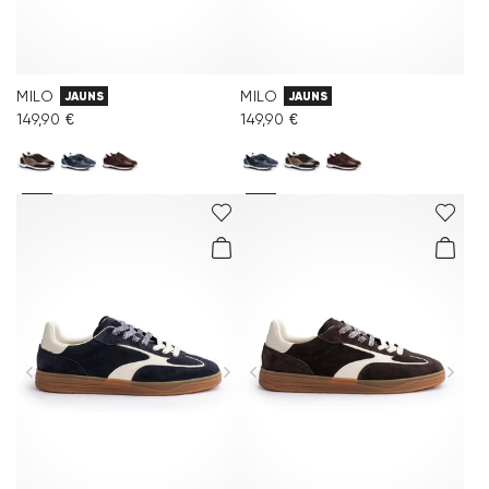
MILO
MILO
JAUNS
JAUNS
149,90 €
149,90 €