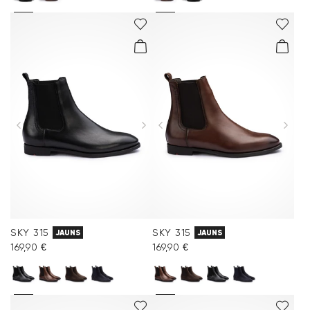
SKY 315
SKY 315
JAUNS
JAUNS
169,90 €
169,90 €