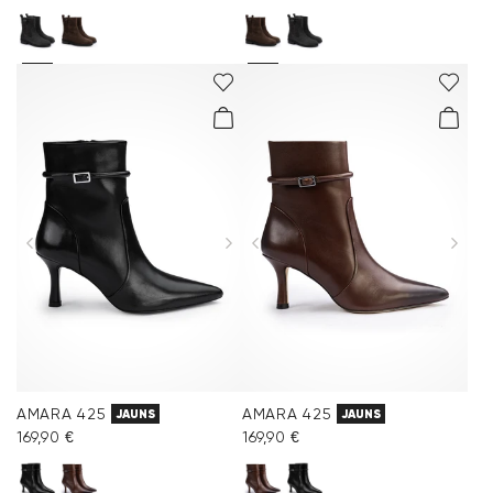
AMARA 425
AMARA 425
JAUNS
JAUNS
169,90 €
169,90 €