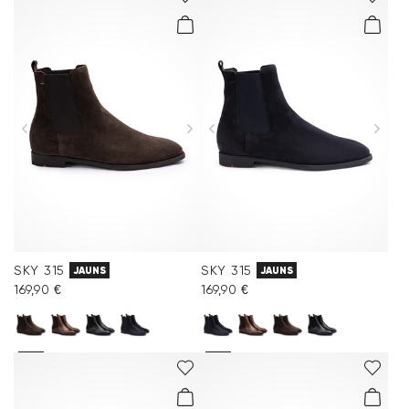
SKY 315
SKY 315
JAUNS
JAUNS
169,90 €
169,90 €