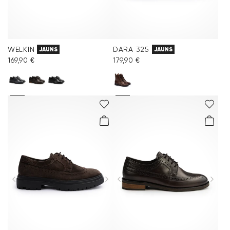
WELKIN
DARA 325
JAUNS
JAUNS
169,90 €
179,90 €