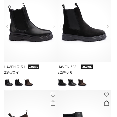
HAVEN 315 L
HAVEN 315 L
JAUNS
JAUNS
229,90 €
229,90 €