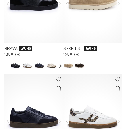
BRAVA
SEREN SL
JAUNS
JAUNS
139,90 €
129,90 €