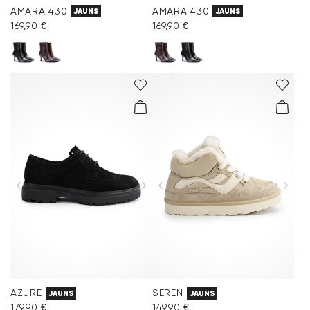
AMARA 430
AMARA 430
JAUNS
JAUNS
169,90 €
169,90 €
AZURE
SEREN
JAUNS
JAUNS
179,90 €
149,90 €