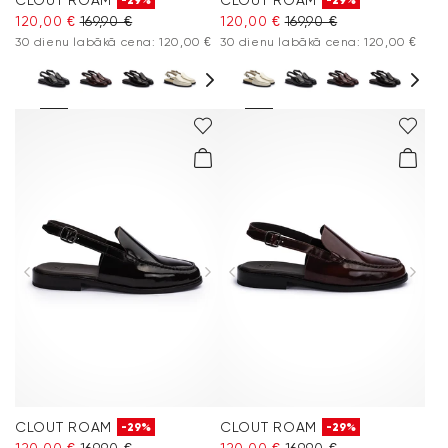
-29%
-29%
120,00 €
169,90 €
120,00 €
169,90 €
30 dienu labākā cena: 120,00 €
30 dienu labākā cena: 120,00 €
CLOUT ROAM
CLOUT ROAM
-29%
-29%
120,00 €
169,90 €
120,00 €
169,90 €