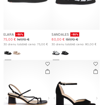
ELARA
SANDALES
-50%
-50%
75,00 €
149,90 €
80,00 €
159,90 €
30 dienu labākā cena: 75,00 €
30 dienu labākā cena: 80,00 €