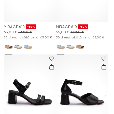
MIRAGE 610
MIRAGE 610
-50%
-50%
65,00 €
129,90 €
65,00 €
129,90 €
30 dienu labākā cena: 65,00 €
30 dienu labākā cena: 65,00 €