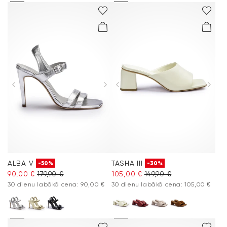
ALBA V
TASHA III
-50%
-30%
90,00 €
179,90 €
105,00 €
149,90 €
30 dienu labākā cena: 90,00 €
30 dienu labākā cena: 105,00 €