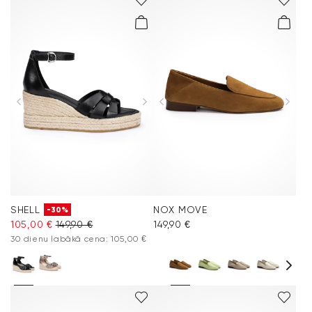
SHELL
NOX MOVE
-30%
105,00 €
149,90 €
149,90 €
30 dienu labākā cena: 105,00 €