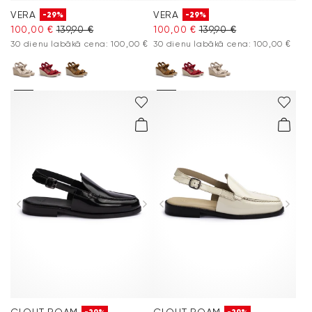
VERA
VERA
-29%
-29%
100,00 €
139,90 €
100,00 €
139,90 €
30 dienu labākā cena: 100,00 €
30 dienu labākā cena: 100,00 €
CLOUT ROAM
CLOUT ROAM