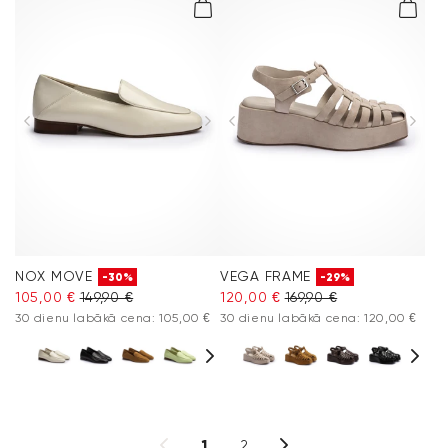
NOX MOVE
VEGA FRAME
-30%
-29%
105,00 €
149,90 €
120,00 €
169,90 €
30 dienu labākā cena: 105,00 €
30 dienu labākā cena: 120,00 €
1
2