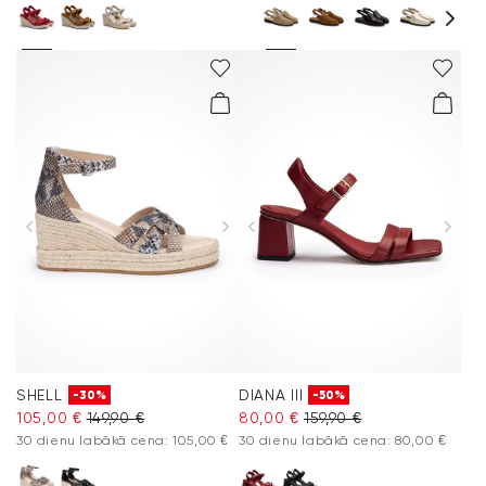
SHELL
DIANA III
-30%
-50%
105,00 €
149,90 €
80,00 €
159,90 €
30 dienu labākā cena: 105,00 €
30 dienu labākā cena: 80,00 €