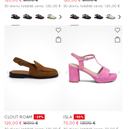
30 dienu labākā cena: 120,00 €
30 dienu labākā cena: 120,00 €
CLOUT ROAM
ISLA
-29%
-50%
120,00 €
169,90 €
70,00 €
139,90 €
30 dienu labākā cena: 120,00 €
30 dienu labākā cena: 70,00 €