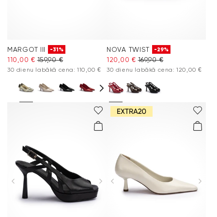
MARGOT III
NOVA TWIST
-31%
-29%
110,00 €
159,90 €
120,00 €
169,90 €
30 dienu labākā cena: 110,00 €
30 dienu labākā cena: 120,00 €