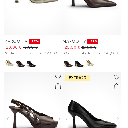
MARGOT IV
MARGOT IV
-29%
-29%
120,00 €
169,90 €
120,00 €
169,90 €
30 dienu labākā cena: 120,00 €
30 dienu labākā cena: 120,00 €