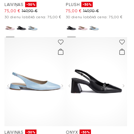
LAIVIŅAS
PLUSH
-50%
-50%
75,00 €
149,90 €
75,00 €
149,90 €
30 dienu labākā cena: 75,00 €
30 dienu labākā cena: 75,00 €
LAIVIŅAS
ONYX
-50%
-50%