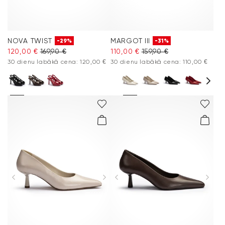
NOVA TWIST
MARGOT III
-29%
-31%
120,00 €
169,90 €
110,00 €
159,90 €
30 dienu labākā cena: 120,00 €
30 dienu labākā cena: 110,00 €