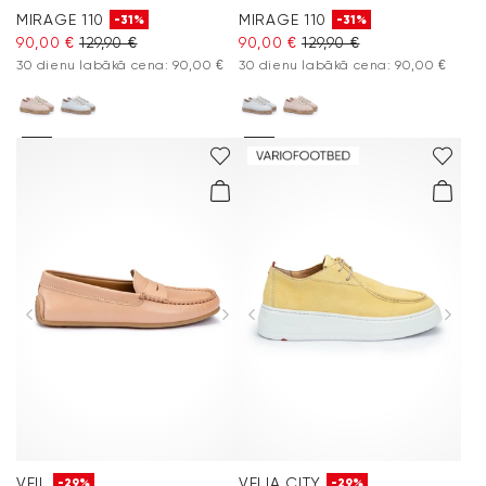
MIRAGE 110
MIRAGE 110
-31%
-31%
90,00 €
129,90 €
90,00 €
129,90 €
30 dienu labākā cena: 90,00 €
30 dienu labākā cena: 90,00 €
VEIL
VELIA CITY
-29%
-29%