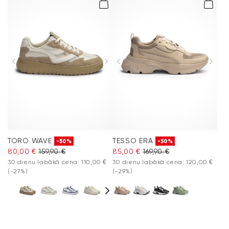
TORO WAVE
TESSO ERA
-50%
-50%
80,00 €
159,90 €
85,00 €
169,90 €
30 dienu labākā cena: 110,00 €
30 dienu labākā cena: 120,00 €
(-27%)
(-29%)