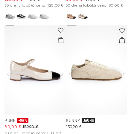
30 dienu labākā cena: 120,00 €
30 dienu labākā cena: 80,00 €
PURE
SUNNY
-50%
JAUNS
80,00 €
159,90 €
139,90 €
30 dienu labākā cena: 80,00 €