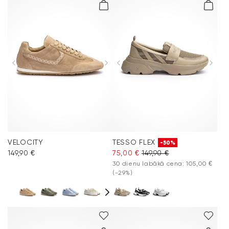
VELOCITY
TESSO FLEX
-50%
149,90 €
75,00 €
149,90 €
30 dienu labākā cena: 105,00 €
(-29%)