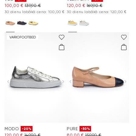
100,00 €
139,90 €
120,00 €
169,90 €
30 dienu labākā cena: 100,00 €
30 dienu labākā cena: 120,00 €
MODO
PURE
-20%
-50%
120,00 €
149,90 €
80,00 €
159,90 €