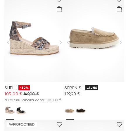
SHELL
SEREN SL
-30%
JAUNS
105,00 €
149,90 €
129,90 €
30 dienu labākā cena: 105,00 €