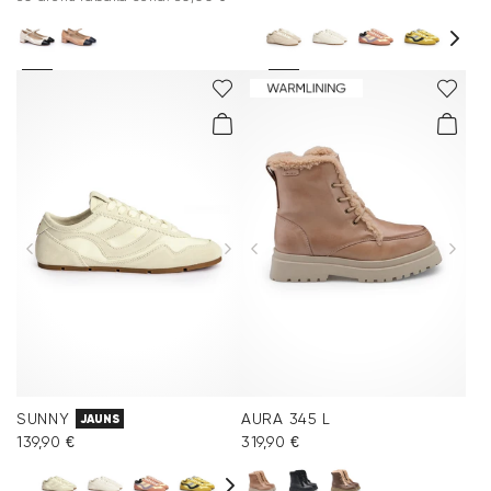
SUNNY
AURA 345 L
JAUNS
139,90 €
319,90 €