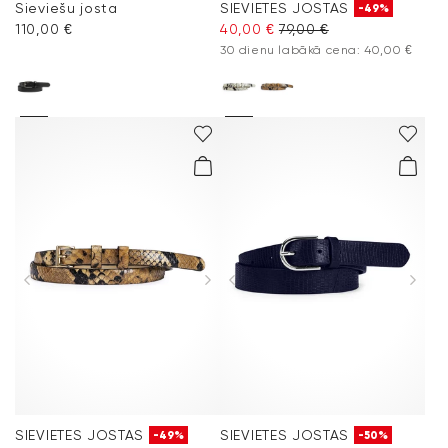
Sieviešu josta
SIEVIETES JOSTAS
-49%
110,00 €
40,00 €
79,00 €
30 dienu labākā cena: 40,00 €
SIEVIETES JOSTAS
SIEVIETES JOSTAS
-49%
-50%