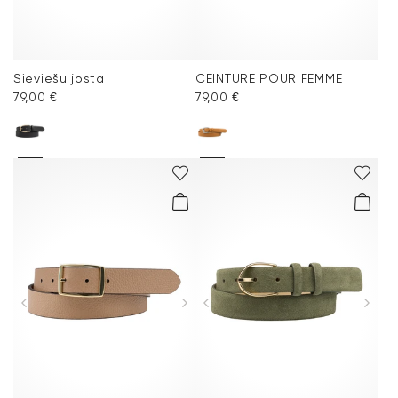
Sieviešu josta
CEINTURE POUR FEMME
79,00 €
79,00 €