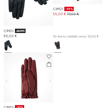
CIMDI
-30%
55,00 €
79,00 €
CIMDI
JAUNS
85,00 €
30 dienu labākā cena: 55,00 €
CIMDI
-32%