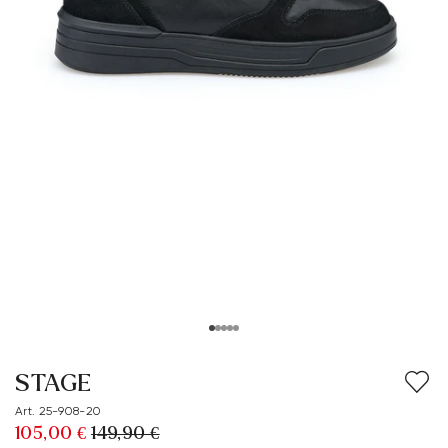
STAGE
Art. 25-908-20
105,00 €
149,90 €