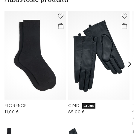
FLORENCE
CIMDI
JAUNS
11,00 €
85,00 €
3
(