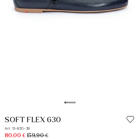
SOFT FLEX 630
Art. 15-830-38
80,00 €
159,90 €