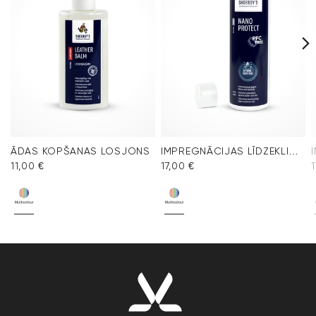
ĀDAS KOPŠANAS LOSJONS
IMPREGNĀCIJAS LĪDZEKLIS NANO PROTECT SPRAY
11,00 €
17,00 €
1