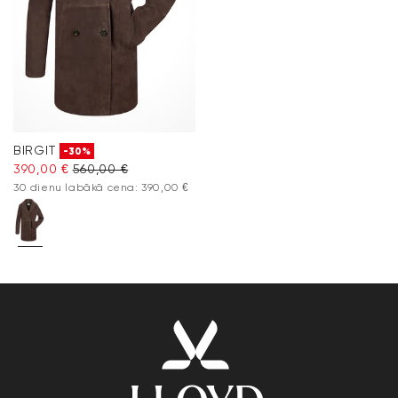
BIRGIT
-30%
390,00 €
560,00 €
30 dienu labākā cena: 390,00 €