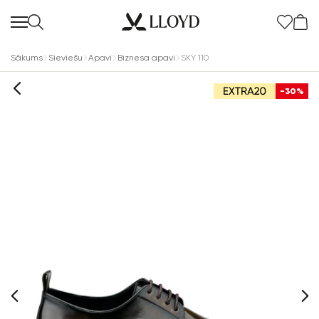
Sākums
Sieviešu
Apavi
Biznesa apavi
SKY 110
-30%