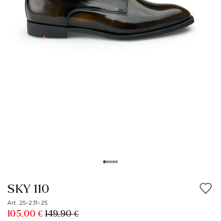
SKY 110
Art. 25-231-25
105,00 €
149,90 €