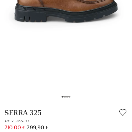
SERRA 325
Art. 25-656-03
210,00 €
299,90 €