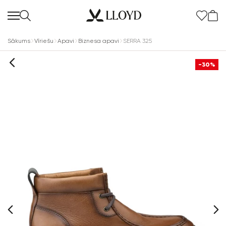
Sākums
Vīriešu
Apavi
Biznesa apavi
SERRA 325
-30%