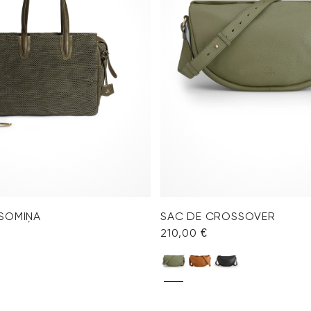
 SOMIŅA
SAC DE CROSSOVER
210,00 €