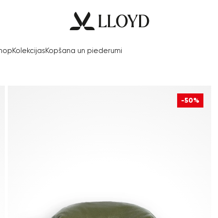
Shop
Kolekcijas
Kopšana un piederumi
-50%