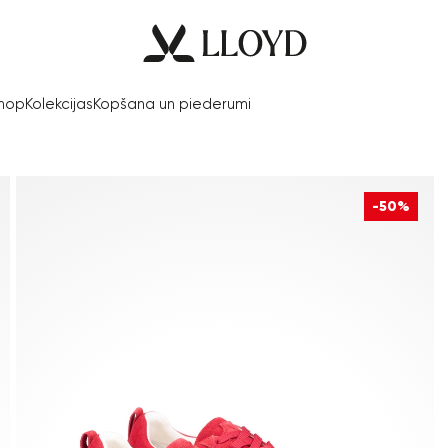
Shop
Kolekcijas
Kopšana un piederumi
-50%