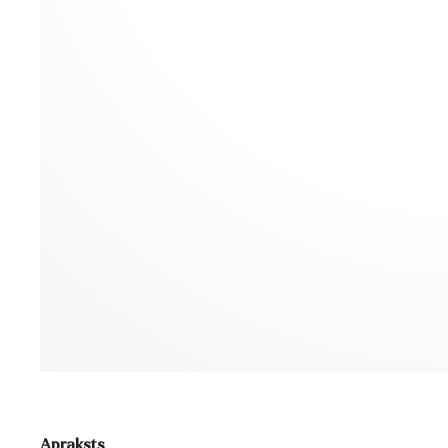
Apraksts