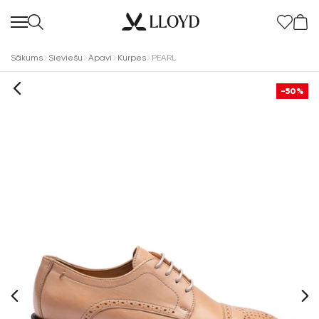
Sākums
Sieviešu
Apavi
Kurpes
PEARL
-50%