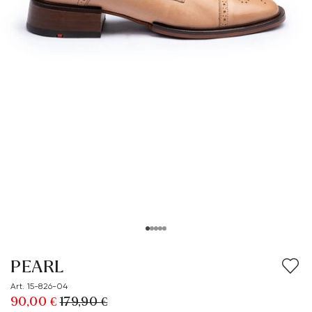
PEARL
Art. 15-826-04
90,00 €
179,90 €