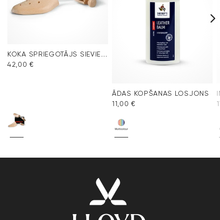
KOKA SPRIEGOTĀJS SIEVIEŠU APAVIEM
42,00 €
ĀDAS KOPŠANAS LOSJONS
11,00 €
1