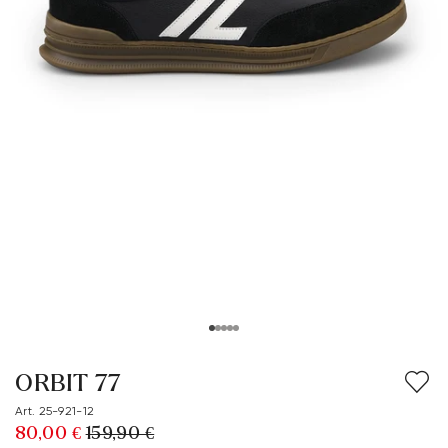
ORBIT 77
Art. 25-921-12
80,00 €
159,90 €