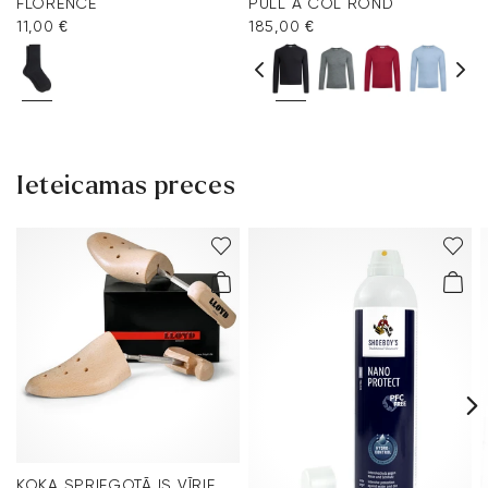
FLORENCE
PULL À COL ROND
11,00 €
185,00 €
Ieteicamas preces
KOKA SPRIEGOTĀJS VĪRIEŠU APAVIEM