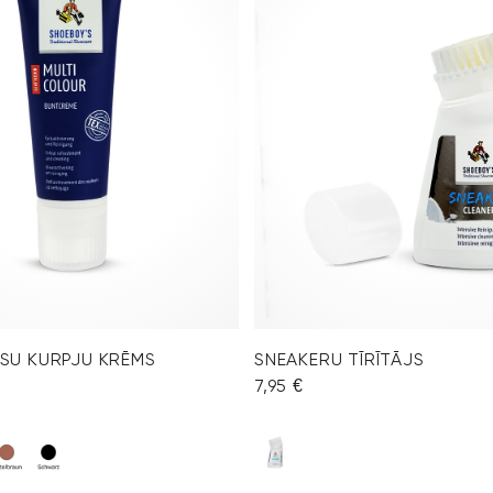
SU KURPJU KRĒMS
SNEAKERU TĪRĪTĀJS
7,95 €