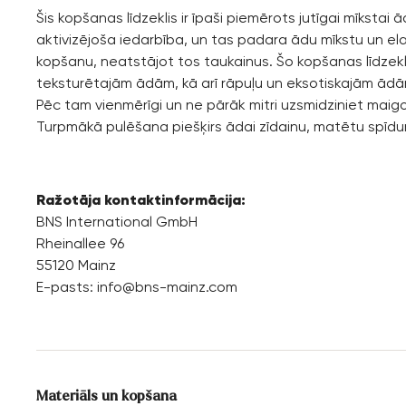
Šis kopšanas līdzeklis ir īpaši piemērots jutīgai mīkstai 
aktivizējoša iedarbība, un tas padara ādu mīkstu un ela
kopšanu, neatstājot tos taukainus. Šo kopšanas līdzekli 
teksturētajām ādām, kā arī rāpuļu un eksotiskajām ādām
Pēc tam vienmērīgi un ne pārāk mitri uzsmidziniet maigo 
Turpmākā pulēšana piešķirs ādai zīdainu, matētu spīd
Ražotāja kontaktinformācija:
BNS International GmbH
Rheinallee 96
55120 Mainz
E-pasts:
info@bns-mainz.com
Materiāls un kopšana