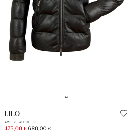
LILO
Art. F25-45000-OI
475,00 €
680,00 €