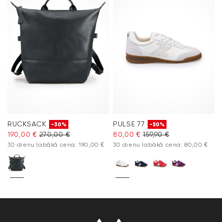
RUCKSACK
PULSE 77
-30%
-50%
190,00 €
270,00 €
80,00 €
159,90 €
30 dienu labākā cena: 190,00 €
30 dienu labākā cena: 80,00 €