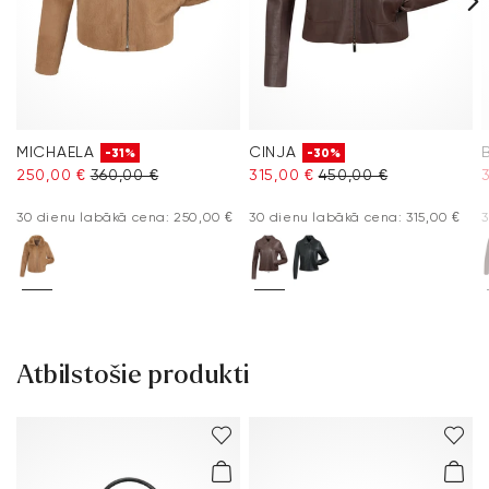
MICHAELA
CINJA
-31%
-30%
250,00 €
360,00 €
315,00 €
450,00 €
30 dienu labākā cena: 250,00 €
30 dienu labākā cena: 315,00 €
3
Atbilstošie produkti