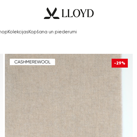
Shop
Kolekcijas
Kopšana un piederumi
-29%