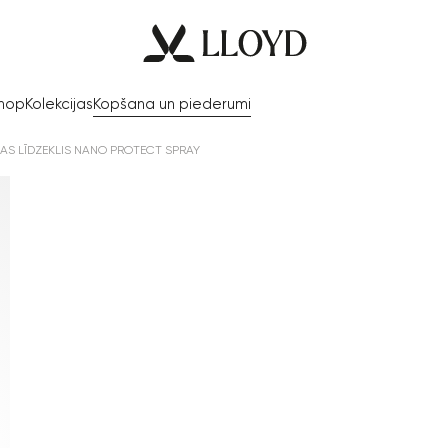
Shop
Kolekcijas
Kopšana un piederumi
AS LĪDZEKLIS NANO PROTECT SPRAY