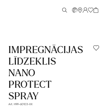
lv
IMPREGNĀCIJAS
LĪDZEKLIS
NANO
PROTECT
SPRAY
Art. H99-60103-XX