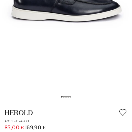
HEROLD
Art. 15-074-08
85,00 €
169,90 €