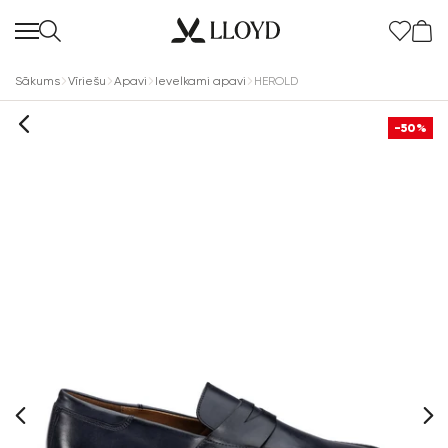
Sākums
Vīriešu
Apavi
Ievelkami apavi
HEROLD
-50%