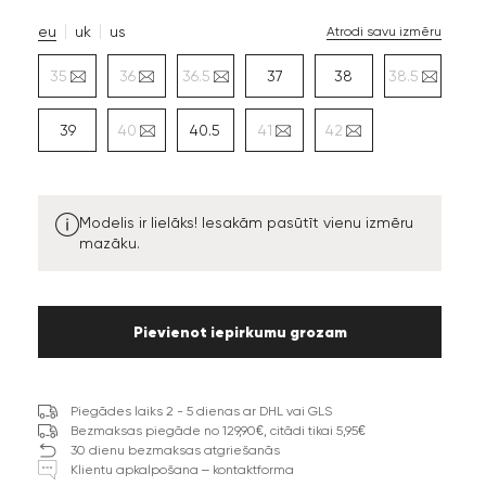
eu
uk
us
Atrodi savu izmēru
35
36
36.5
37
38
38.5
39
40
40.5
41
42
Modelis ir lielāks! Iesakām pasūtīt vienu izmēru
mazāku.
Pievienot iepirkumu grozam
Piegādes laiks 2 - 5 dienas ar DHL vai GLS
Bezmaksas piegāde no 129,90€, citādi tikai 5,95€
30 dienu bezmaksas atgriešanās
Klientu apkalpošana – kontaktforma