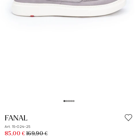
FANAL
Art. 15-024-25
85,00 €
169,90 €