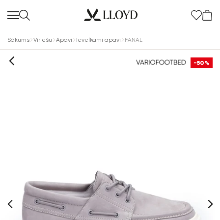
Sākums
Vīriešu
Apavi
Ievelkami apavi
FANAL
-50%