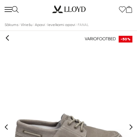
Sākums
Vīriešu
Apavi
Ievelkami apavi
FANAL
-50%