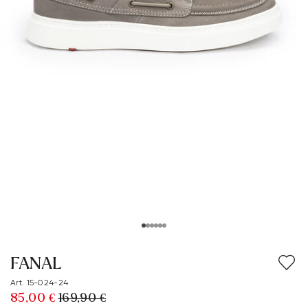
FANAL
Art. 15-024-24
85,00 €
169,90 €