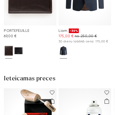
PORTEFEUILLE
Liam
-30%
69,00 €
175,00 €
no 250,00 €
30 dienu labākā cena: 175,00 €
Ieteicamas preces