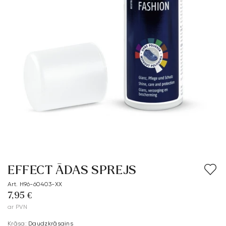
EFFECT ĀDAS SPREJS
Art. H96-60403-XX
7,95 €
ar PVN
Krāsa:
Daudzkrāsains