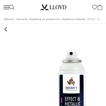
Sākums
Sieviešu
Kopšana un piederumi
Kopšanas līdzekļi
EFFECT ĀDAS SPREJS