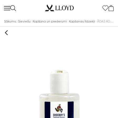
Sākums
Sieviešu
Kopšana un piederumi
Kopšanas līdzekļi
ĀDAS KOPŠANAS LOSJONS