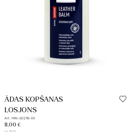
ĀDAS KOPŠANAS
LOSJONS
Art. H96-60218-XX
11,00 €
ar PVN