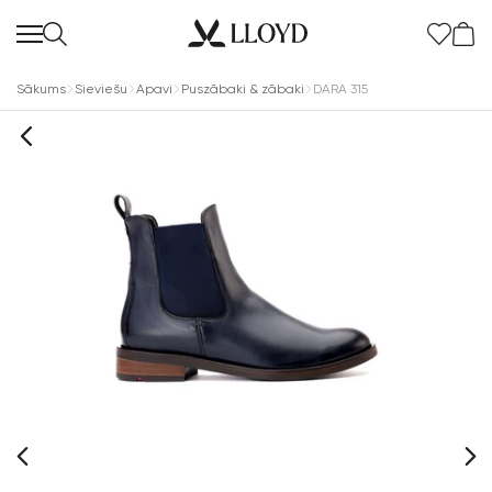
Sākums
Sieviešu
Apavi
Puszābaki & zābaki
DARA 315