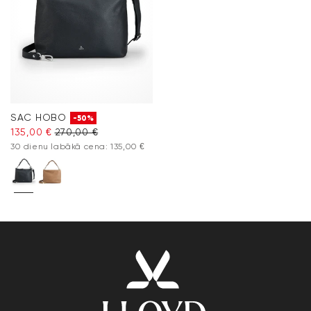
SAC HOBO
-50%
135,00 €
270,00 €
30 dienu labākā cena: 135,00 €