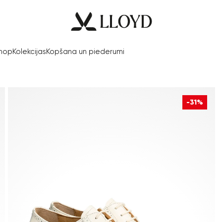
Shop
Kolekcijas
Kopšana un piederumi
-31%